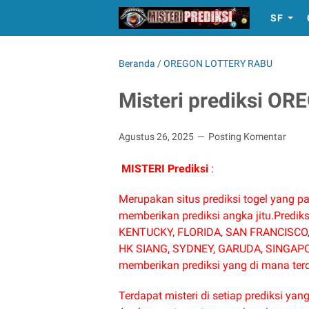
SF
KTK
Beranda
/
OREGON LOTTERY RABU
Misteri prediksi O
Agustus 26, 2025
Posting Komentar
MISTERI Prediksi
:
Merupakan situs prediksi togel yang pa
memberikan prediksi angka jitu.
Predik
KENTUCKY, FLORIDA, SAN FRANCISCO
HK SIANG, SYDNEY, GARUDA, SINGAP
memberikan prediksi yang di mana terda
Terdapat misteri di setiap prediksi yan