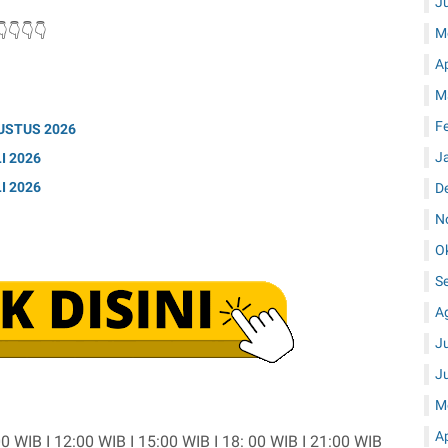
J
👇👇
👇
M
A
M
F
GUSTUS 2026
J
LI 2026
LI 2026
D
N
O
S
A
J
J
M
A
 WIB I 12:00 WIB I 15:00 WIB I 18: 00 WIB I 21:00 WIB