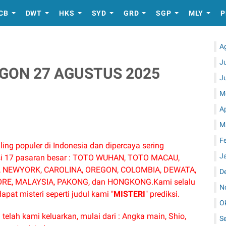
CB
DWT
HKS
SYD
GRD
SGP
MLY
P
A
J
REGON 27 AGUSTUS 2025
J
M
A
M
F
ling populer di Indonesia dan dipercaya sering
J
si 17 pasaran besar : TOTO WUHAN, TOTO MACAU,
, NEWYORK, CAROLINA, OREGON, COLOMBIA, DEWATA,
D
ORE, MALAYSIA, PAKONG, dan HONGKONG.
Kami selalu
N
pat misteri seperti judul kami "
MISTERI
" prediksi.
O
g telah kami keluarkan, mulai dari : Angka main, Shio,
S