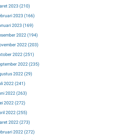
aret 2023
(210)
ebruari 2023
(166)
anuari 2023
(169)
esember 2022
(194)
ovember 2022
(203)
ktober 2022
(251)
eptember 2022
(235)
gustus 2022
(29)
uli 2022
(241)
uni 2022
(263)
ei 2022
(272)
pril 2022
(255)
aret 2022
(273)
ebruari 2022
(272)