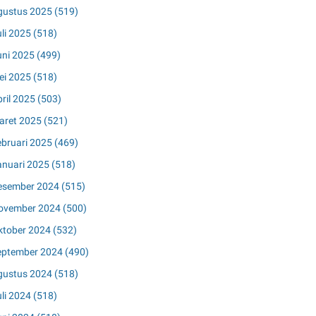
gustus 2025
(519)
uli 2025
(518)
uni 2025
(499)
ei 2025
(518)
pril 2025
(503)
aret 2025
(521)
ebruari 2025
(469)
anuari 2025
(518)
esember 2024
(515)
ovember 2024
(500)
ktober 2024
(532)
eptember 2024
(490)
gustus 2024
(518)
uli 2024
(518)