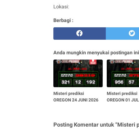
Lokasi:
Berbagi :
Anda mungkin menyukai postingan ini
Misteri prediksi
Misteri prediksi
OREGON 24 JUNI 2026
OREGON 01 JUL
Posting Komentar untuk "Misteri