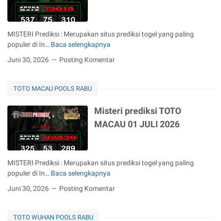
N
e
C
d
I
i
MISTERI Prediksi : Merupakan situs prediksi togel yang paling
S
k
populer di In…
Baca selengkapnya
M
C
s
i
O
Juni 30, 2026
Posting Komentar
i
s
0
K
t
1
E
e
J
TOTO MACAU POOLS RABU
N
r
U
T
i
L
Misteri prediksi TOTO
U
p
I
MACAU 01 JULI 2026
C
r
2
K
e
0
Y
d
2
0
i
6
MISTERI Prediksi : Merupakan situs prediksi togel yang paling
1
k
populer di In…
Baca selengkapnya
M
J
s
i
U
Juni 30, 2026
Posting Komentar
i
s
L
F
t
I
L
e
2
TOTO WUHAN POOLS RABU