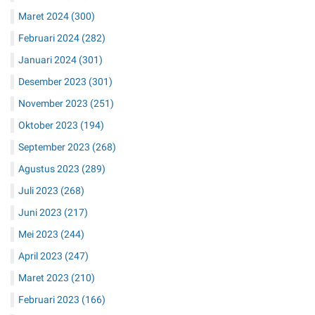
Maret 2024
(300)
Februari 2024
(282)
Januari 2024
(301)
Desember 2023
(301)
November 2023
(251)
Oktober 2023
(194)
September 2023
(268)
Agustus 2023
(289)
Juli 2023
(268)
Juni 2023
(217)
Mei 2023
(244)
April 2023
(247)
Maret 2023
(210)
Februari 2023
(166)