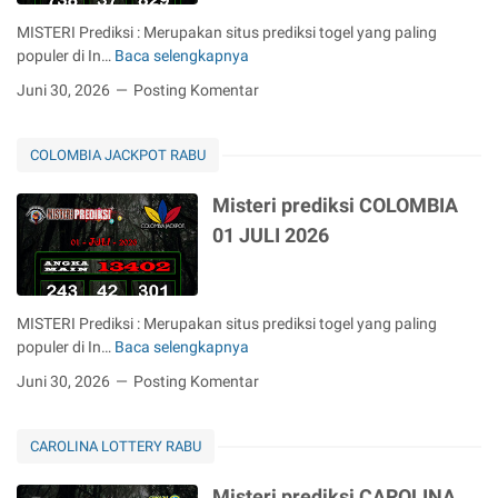
d
J
i
MISTERI Prediksi : Merupakan situs prediksi togel yang paling
U
k
populer di In…
Baca selengkapnya
M
L
s
i
I
Juni 30, 2026
Posting Komentar
i
s
2
H
t
0
K
e
2
COLOMBIA JACKPOT RABU
S
r
6
I
i
Misteri prediksi COLOMBIA
A
p
01 JULI 2026
N
r
G
e
0
d
1
i
MISTERI Prediksi : Merupakan situs prediksi togel yang paling
J
k
populer di In…
Baca selengkapnya
M
U
s
i
L
Juni 30, 2026
Posting Komentar
i
s
I
D
t
2
E
e
0
CAROLINA LOTTERY RABU
W
r
2
A
i
6
Misteri prediksi CAROLINA