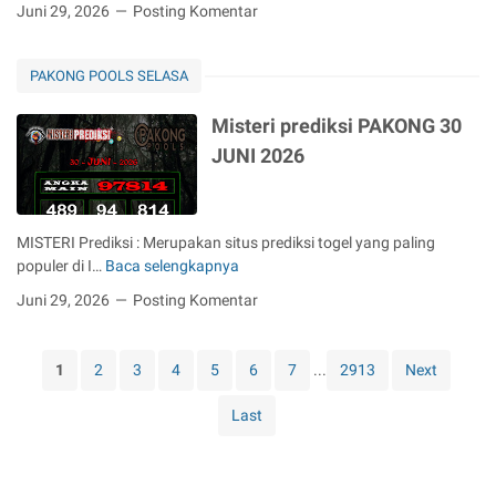
i
J
Juni 29, 2026
Posting Komentar
i
s
U
T
t
L
O
e
I
PAKONG POOLS SELASA
T
r
2
O
i
0
Misteri prediksi PAKONG 30
W
p
2
JUNI 2026
U
r
6
H
e
A
d
N
i
MISTERI Prediksi : Merupakan situs prediksi togel yang paling
0
k
populer di I…
Baca selengkapnya
M
1
s
i
J
Juni 29, 2026
Posting Komentar
i
s
U
H
t
L
O
e
I
1
2
3
4
5
6
7
...
2913
Next
N
r
2
G
i
0
Last
K
p
2
O
r
6
N
e
G