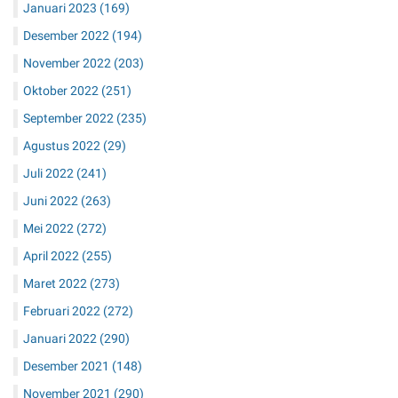
Januari 2023
(169)
Desember 2022
(194)
November 2022
(203)
Oktober 2022
(251)
September 2022
(235)
Agustus 2022
(29)
Juli 2022
(241)
Juni 2022
(263)
Mei 2022
(272)
April 2022
(255)
Maret 2022
(273)
Februari 2022
(272)
Januari 2022
(290)
Desember 2021
(148)
November 2021
(290)