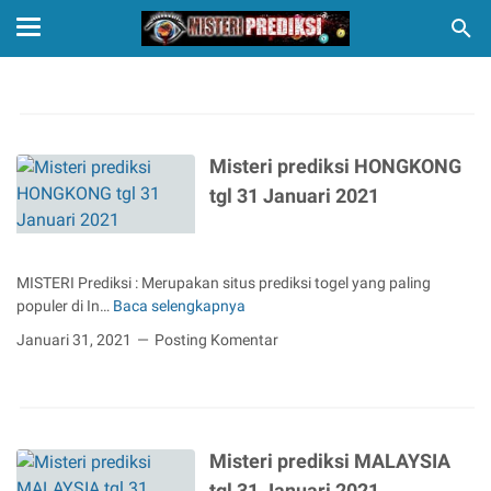
Misteri prediksi HONGKONG
tgl 31 Januari 2021
MISTERI Prediksi : Merupakan situs prediksi togel yang paling
populer di In…
Baca selengkapnya
M
i
Januari 31, 2021
Posting Komentar
s
t
e
r
i
Misteri prediksi MALAYSIA
p
tgl 31 Januari 2021