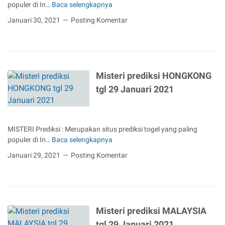
1
populer di In…
Baca selengkapnya
M
s
l
i
i
Januari 30, 2021
Posting Komentar
3
s
S
0
t
Y
J
e
D
a
r
N
n
i
E
u
Misteri prediksi HONGKONG
p
Y
a
tgl 29 Januari 2021
r
t
r
e
g
i
d
l
2
i
3
0
MISTERI Prediksi : Merupakan situs prediksi togel yang paling
k
0
2
populer di In…
Baca selengkapnya
M
s
J
1
i
i
Januari 29, 2021
Posting Komentar
a
s
H
n
t
K
u
e
S
a
r
i
r
i
a
i
Misteri prediksi MALAYSIA
p
n
2
tgl 29 Januari 2021
r