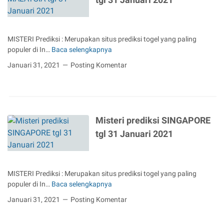
r
e
d
i
MISTERI Prediksi : Merupakan situs prediksi togel yang paling
k
populer di In…
Baca selengkapnya
M
s
i
i
Januari 31, 2021
Posting Komentar
s
H
t
O
e
N
r
G
i
K
Misteri prediksi SINGAPORE
p
O
tgl 31 Januari 2021
r
N
e
G
d
t
i
g
MISTERI Prediksi : Merupakan situs prediksi togel yang paling
k
l
populer di In…
Baca selengkapnya
M
s
3
i
i
Januari 31, 2021
Posting Komentar
1
s
M
J
t
A
a