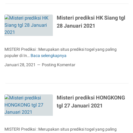
e
N
n
r
G
u
i
A
a
Misteri prediksi HK Siang tgl
p
P
r
28 Januari 2021
r
O
i
e
R
2
d
E
0
i
t
2
MISTERI Prediksi : Merupakan situs prediksi togel yang paling
k
g
1
populer di In…
Baca selengkapnya
M
s
l
i
i
Januari 28, 2021
Posting Komentar
2
s
S
8
t
Y
J
e
D
a
r
N
n
i
E
u
Misteri prediksi HONGKONG
p
Y
a
tgl 27 Januari 2021
r
t
r
e
g
i
d
l
2
i
2
0
MISTERI Prediksi : Merupakan situs prediksi togel yang paling
k
8