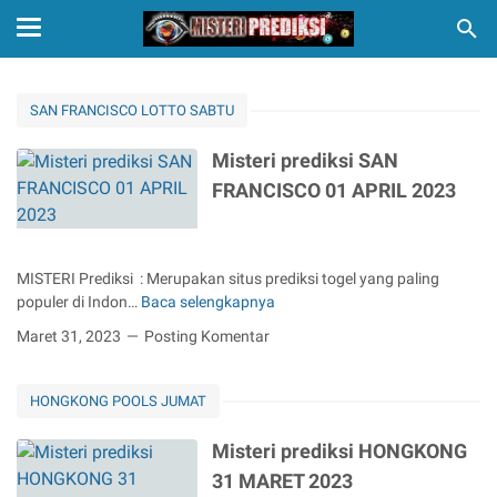
SAN FRANCISCO LOTTO SABTU
Misteri prediksi SAN
FRANCISCO 01 APRIL 2023
MISTERI Prediksi : Merupakan situs prediksi togel yang paling
populer di Indon…
Baca selengkapnya
M
i
Maret 31, 2023
Posting Komentar
s
t
e
HONGKONG POOLS JUMAT
r
i
Misteri prediksi HONGKONG
p
31 MARET 2023
r