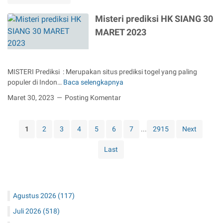
R
r
T
U
i
2
Misteri prediksi HK SIANG 30
D
p
0
MARET 2023
A
r
2
3
e
3
0
d
M
i
MISTERI Prediksi : Merupakan situs prediksi togel yang paling
A
k
populer di Indon…
Baca selengkapnya
M
R
s
i
E
Maret 30, 2023
Posting Komentar
i
s
T
S
t
2
Y
e
0
1
2
3
4
5
6
7
...
2915
Next
D
r
2
N
i
3
Last
E
p
Y
r
3
e
0
d
M
Agustus 2026
(117)
i
A
k
Juli 2026
(518)
R
s