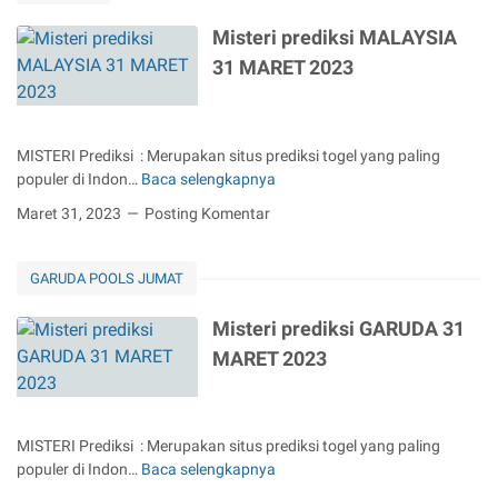
r
P
G
i
R
Misteri prediksi MALAYSIA
K
p
I
31 MARET 2023
O
r
L
N
e
2
G
d
0
3
i
2
MISTERI Prediksi : Merupakan situs prediksi togel yang paling
1
k
3
populer di Indon…
Baca selengkapnya
M
M
s
i
A
Maret 31, 2023
Posting Komentar
i
s
R
P
t
E
A
e
T
GARUDA POOLS JUMAT
K
r
2
O
i
0
Misteri prediksi GARUDA 31
N
p
2
MARET 2023
G
r
3
3
e
1
d
M
i
MISTERI Prediksi : Merupakan situs prediksi togel yang paling
A
k
populer di Indon…
Baca selengkapnya
M
R
s
i
E