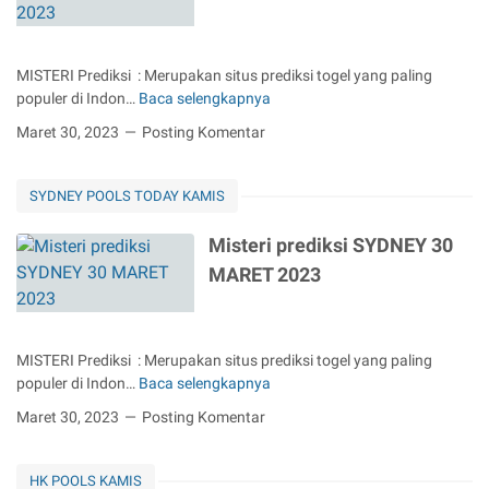
3
e
0
d
M
i
MISTERI Prediksi : Merupakan situs prediksi togel yang paling
A
k
populer di Indon…
Baca selengkapnya
M
R
s
i
E
Maret 30, 2023
Posting Komentar
i
s
T
S
t
2
I
e
0
SYDNEY POOLS TODAY KAMIS
N
r
2
G
i
3
Misteri prediksi SYDNEY 30
A
p
MARET 2023
P
r
O
e
R
d
E
i
MISTERI Prediksi : Merupakan situs prediksi togel yang paling
3
k
populer di Indon…
Baca selengkapnya
M
0
s
i
M
Maret 30, 2023
Posting Komentar
i
s
A
G
t
R
A
e
E
HK POOLS KAMIS