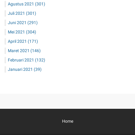
Agustus 2021
(301)
Juli 2021
(301)
Juni 2021
(291)
Mei 2021
(304)
April 2021
(171)
Maret 2021
(146)
Februari 2021
(132)
Januari 2021
(39)
Home