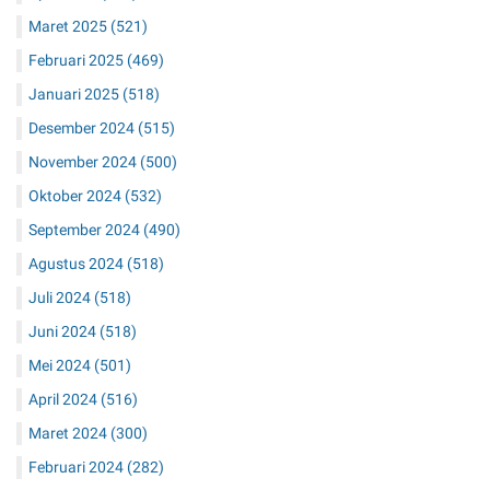
Maret 2025
(521)
Februari 2025
(469)
Januari 2025
(518)
Desember 2024
(515)
November 2024
(500)
Oktober 2024
(532)
September 2024
(490)
Agustus 2024
(518)
Juli 2024
(518)
Juni 2024
(518)
Mei 2024
(501)
April 2024
(516)
Maret 2024
(300)
Februari 2024
(282)