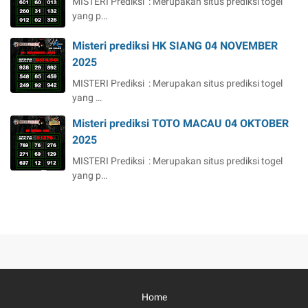
MISTERI Prediksi : Merupakan situs prediksi togel
yang p…
Misteri prediksi HK SIANG 04 NOVEMBER
2025
MISTERI Prediksi : Merupakan situs prediksi togel
yang …
Misteri prediksi TOTO MACAU 04 OKTOBER
2025
MISTERI Prediksi : Merupakan situs prediksi togel
yang p…
Home