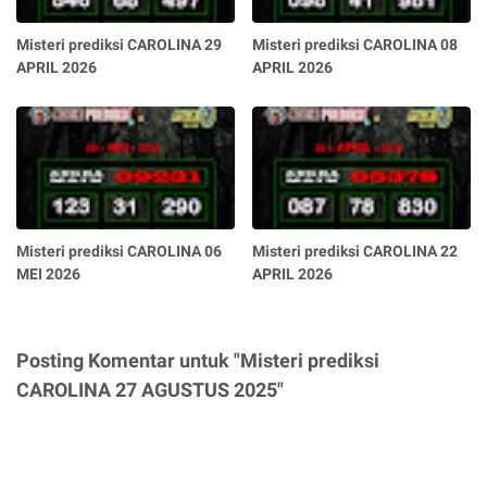
Misteri prediksi CAROLINA 29
Misteri prediksi CAROLINA 08
APRIL 2026
APRIL 2026
Misteri prediksi CAROLINA 06
Misteri prediksi CAROLINA 22
MEI 2026
APRIL 2026
Posting Komentar untuk "Misteri prediksi
CAROLINA 27 AGUSTUS 2025"