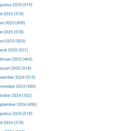
gustus 2025
(519)
uli 2025
(518)
uni 2025
(499)
ei 2025
(518)
pril 2025
(503)
aret 2025
(521)
ebruari 2025
(469)
anuari 2025
(518)
esember 2024
(515)
ovember 2024
(500)
ktober 2024
(532)
eptember 2024
(490)
gustus 2024
(518)
uli 2024
(518)