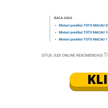
BACA JUGA
Misteri prediksi TOTO MACAU 2
Misteri prediksi TOTO MACAU 1
Misteri prediksi TOTO MACAU 1
SITUS JUDI ONLINE REKOMENDASI 👇