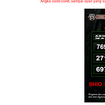
Angka corat-coret, sampai syair yang s