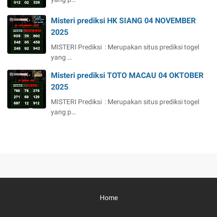
Misteri prediksi HK SIANG 04 NOVEMBER
2025
MISTERI Prediksi : Merupakan situs prediksi togel
yang …
Misteri prediksi TOTO MACAU 04 OKTOBER
2025
MISTERI Prediksi : Merupakan situs prediksi togel
yang p…
Home