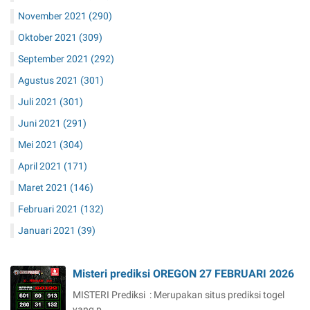
November 2021
(290)
Oktober 2021
(309)
September 2021
(292)
Agustus 2021
(301)
Juli 2021
(301)
Juni 2021
(291)
Mei 2021
(304)
April 2021
(171)
Maret 2021
(146)
Februari 2021
(132)
Januari 2021
(39)
Misteri prediksi OREGON 27 FEBRUARI 2026
MISTERI Prediksi : Merupakan situs prediksi togel
yang p…