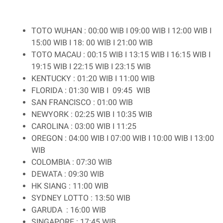
TOTO WUHAN : 00:00 WIB I 09:00 WIB I 12:00 WIB I
15:00 WIB I 18: 00 WIB I 21:00 WIB
TOTO MACAU : 00:15 WIB I 13:15 WIB I 16:15 WIB I
19:15 WIB I 22:15 WIB I 23:15 WIB
KENTUCKY : 01:20 WIB I 11:00 WIB
FLORIDA : 01:30 WIB I 09:45 WIB
SAN FRANCISCO : 01:00 WIB
NEWYORK : 02:25 WIB I 10:35 WIB
CAROLINA : 03:00 WIB I 11:25
OREGON : 04:00 WIB I 07:00 WIB I 10:00 WIB I 13:00
WIB
COLOMBIA : 07:30 WIB
DEWATA : 09:30 WIB
HK SIANG : 11:00 WIB
SYDNEY LOTTO : 13:50 WIB
GARUDA : 16:00 WIB
SINGAPORE : 17:45 WIB