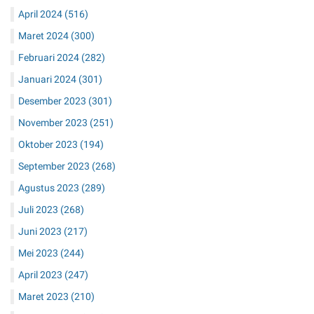
April 2024
(516)
Maret 2024
(300)
Februari 2024
(282)
Januari 2024
(301)
Desember 2023
(301)
November 2023
(251)
Oktober 2023
(194)
September 2023
(268)
Agustus 2023
(289)
Juli 2023
(268)
Juni 2023
(217)
Mei 2023
(244)
April 2023
(247)
Maret 2023
(210)