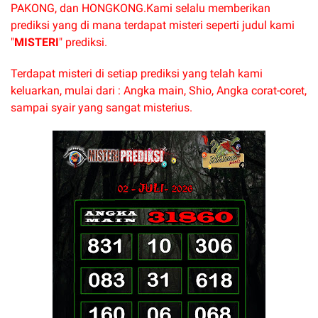
PAKONG, dan HONGKONG.
Kami selalu memberikan
prediksi yang di mana terdapat misteri seperti judul kami
"
MISTERI
" prediksi.
Terdapat misteri di setiap prediksi yang telah kami
keluarkan, mulai dari : Angka main, Shio, Angka corat-coret,
sampai syair yang sangat misterius.