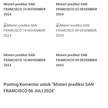
Misteri prediksi SAN
Misteri prediksi SAN
FRANCISCO 25 NOVEMBER
FRANCISCO 02 DESEMBER
2024
2024
Misteri prediksi SAN
Misteri prediksi SAN
FRANCISCO 18 NOVEMBER
FRANCISCO 09 DESEMBER
2024
2024
Posting Komentar untuk "Misteri prediksi SAN
FRANCISCO 06 JULI 2026"