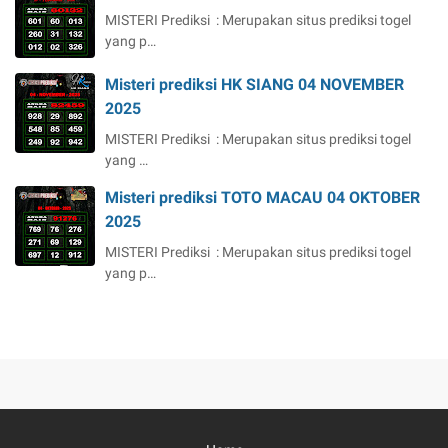
MISTERI Prediksi : Merupakan situs prediksi togel
yang p…
Misteri prediksi HK SIANG 04 NOVEMBER
2025
MISTERI Prediksi : Merupakan situs prediksi togel
yang …
Misteri prediksi TOTO MACAU 04 OKTOBER
2025
MISTERI Prediksi : Merupakan situs prediksi togel
yang p…