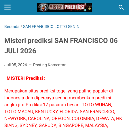
Beranda
/
SAN FRANCISCO LOTTO SENIN
Misteri prediksi SAN FRANCISCO 06
JULI 2026
Juli 05, 2026
Posting Komentar
MISTERI Prediksi
:
Merupakan situs prediksi togel yang paling populer di
Indonesia dan dipercaya sering memberikan prediksi
angka jitu.
Prediksi 17 pasaran besar : TOTO WUHAN,
TOTO MACAU, KENTUCKY, FLORIDA, SAN FRANCISCO,
NEWYORK, CAROLINA, OREGON, COLOMBIA, DEWATA, HK
SIANG, SYDNEY, GARUDA, SINGAPORE, MALAYSIA,