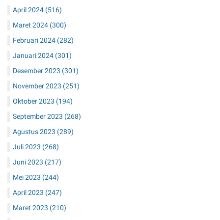
April 2024
(516)
Maret 2024
(300)
Februari 2024
(282)
Januari 2024
(301)
Desember 2023
(301)
November 2023
(251)
Oktober 2023
(194)
September 2023
(268)
Agustus 2023
(289)
Juli 2023
(268)
Juni 2023
(217)
Mei 2023
(244)
April 2023
(247)
Maret 2023
(210)