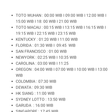
TOTO WUHAN : 00:00 WIB I 09:00 WIB I 12:00 WIB I
15:00 WIB I 18: 00 WIB I 21:00 WIB
TOTO MACAU : 00:15 WIB I 13:15 WIB I 16:15 WIB I
19:15 WIB I 22:15 WIB I 23:15 WIB
KENTUCKY : 01:20 WIB I 11:00 WIB
FLORIDA : 01:30 WIB I 09:45 WIB
SAN FRANCISCO : 01:00 WIB
NEWYORK : 02:25 WIB I 10:35 WIB
CAROLINA : 03:00 WIB I 11:25
OREGON : 04:00 WIB I 07:00 WIB I 10:00 WIB I 13:00
WIB
COLOMBIA : 07:30 WIB
DEWATA : 09:30 WIB
HK SIANG : 11:00 WIB
SYDNEY LOTTO : 13:50 WIB
GARUDA : 16:00 WIB
SINGAPORE : 17:45 WIB