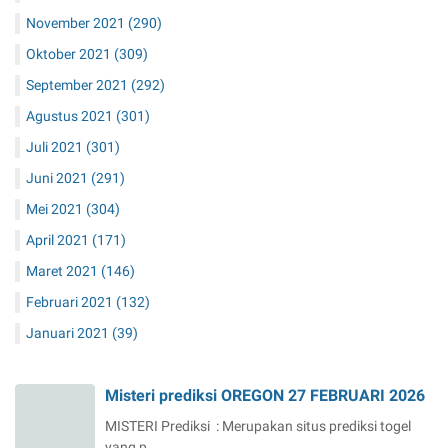
November 2021
(290)
Oktober 2021
(309)
September 2021
(292)
Agustus 2021
(301)
Juli 2021
(301)
Juni 2021
(291)
Mei 2021
(304)
April 2021
(171)
Maret 2021
(146)
Februari 2021
(132)
Januari 2021
(39)
Misteri prediksi OREGON 27 FEBRUARI 2026
MISTERI Prediksi : Merupakan situs prediksi togel
yang p…