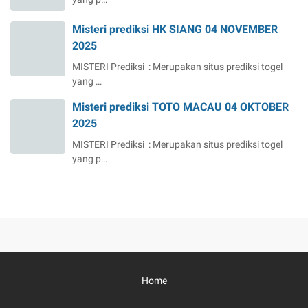
Misteri prediksi HK SIANG 04 NOVEMBER
2025
MISTERI Prediksi : Merupakan situs prediksi togel
yang …
Misteri prediksi TOTO MACAU 04 OKTOBER
2025
MISTERI Prediksi : Merupakan situs prediksi togel
yang p…
Home