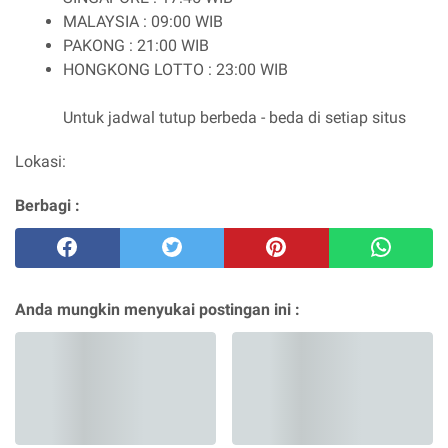
MALAYSIA : 09:00 WIB
PAKONG : 21:00 WIB
HONGKONG LOTTO : 23:00 WIB
Untuk jadwal tutup berbeda - beda di setiap situs
Lokasi:
Berbagi :
Anda mungkin menyukai postingan ini :