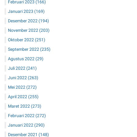
Februari 2023
(166)
Januari 2023
(169)
Desember 2022
(194)
November 2022
(203)
Oktober 2022
(251)
September 2022
(235)
Agustus 2022
(29)
Juli 2022
(241)
Juni 2022
(263)
Mei 2022
(272)
April 2022
(255)
Maret 2022
(273)
Februari 2022
(272)
Januari 2022
(290)
Desember 2021
(148)