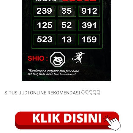
SITUS JUDI ONLINE REKOMENDASI 👇👇👇👇
👇