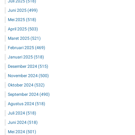
Juli 2025
(518)
Juni 2025
(499)
Mei 2025
(518)
April 2025
(503)
Maret 2025
(521)
Februari 2025
(469)
Januari 2025
(518)
Desember 2024
(515)
November 2024
(500)
Oktober 2024
(532)
September 2024
(490)
Agustus 2024
(518)
Juli 2024
(518)
Juni 2024
(518)
Mei 2024
(501)