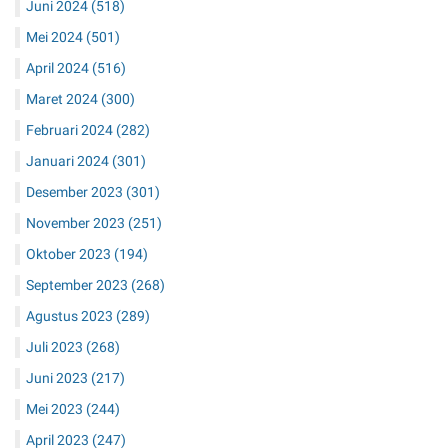
Juni 2024
(518)
Mei 2024
(501)
April 2024
(516)
Maret 2024
(300)
Februari 2024
(282)
Januari 2024
(301)
Desember 2023
(301)
November 2023
(251)
Oktober 2023
(194)
September 2023
(268)
Agustus 2023
(289)
Juli 2023
(268)
Juni 2023
(217)
Mei 2023
(244)
April 2023
(247)