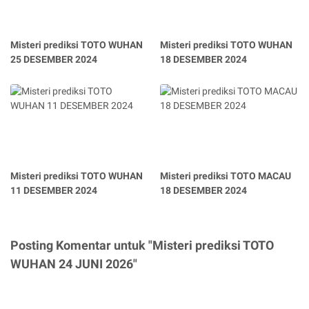
Misteri prediksi TOTO WUHAN
Misteri prediksi TOTO WUHAN
25 DESEMBER 2024
18 DESEMBER 2024
Misteri prediksi TOTO WUHAN
Misteri prediksi TOTO MACAU
11 DESEMBER 2024
18 DESEMBER 2024
Posting Komentar untuk "Misteri prediksi TOTO
WUHAN 24 JUNI 2026"