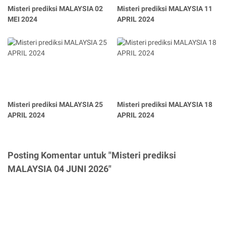
Misteri prediksi MALAYSIA 02
Misteri prediksi MALAYSIA 11
MEI 2024
APRIL 2024
Misteri prediksi MALAYSIA 25
Misteri prediksi MALAYSIA 18
APRIL 2024
APRIL 2024
Posting Komentar untuk "Misteri prediksi
MALAYSIA 04 JUNI 2026"