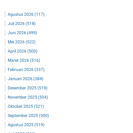
Agustus 2026
(117)
Juli 2026
(518)
Juni 2026
(499)
Mei 2026
(522)
April 2026
(500)
Maret 2026
(516)
Februari 2026
(337)
Januari 2026
(384)
Desember 2025
(519)
November 2025
(504)
Oktober 2025
(521)
September 2025
(500)
Agustus 2025
(519)