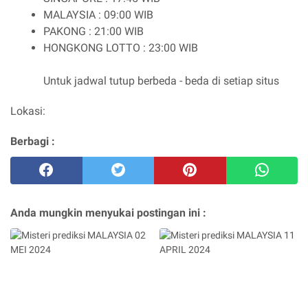
MALAYSIA : 09:00 WIB
PAKONG : 21:00 WIB
HONGKONG LOTTO : 23:00 WIB
Untuk jadwal tutup berbeda - beda di setiap situs
Lokasi:
Berbagi :
Anda mungkin menyukai postingan ini :