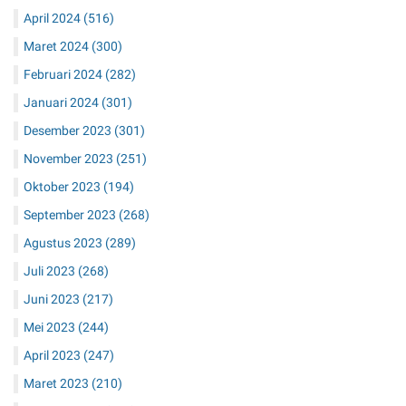
April 2024
(516)
Maret 2024
(300)
Februari 2024
(282)
Januari 2024
(301)
Desember 2023
(301)
November 2023
(251)
Oktober 2023
(194)
September 2023
(268)
Agustus 2023
(289)
Juli 2023
(268)
Juni 2023
(217)
Mei 2023
(244)
April 2023
(247)
Maret 2023
(210)