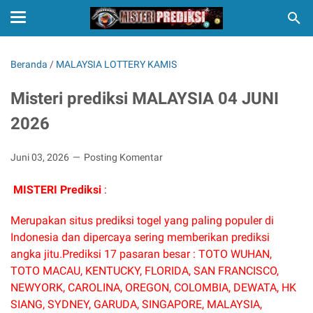
Beranda
/
MALAYSIA LOTTERY KAMIS
Misteri prediksi MALAYSIA 04 JUNI
2026
Juni 03, 2026
Posting Komentar
MISTERI Prediksi
:
Merupakan situs prediksi togel yang paling populer di
Indonesia dan dipercaya sering memberikan prediksi
angka jitu.
Prediksi 17 pasaran besar : TOTO WUHAN,
TOTO MACAU, KENTUCKY, FLORIDA, SAN FRANCISCO,
NEWYORK, CAROLINA, OREGON, COLOMBIA, DEWATA, HK
SIANG, SYDNEY, GARUDA, SINGAPORE, MALAYSIA,