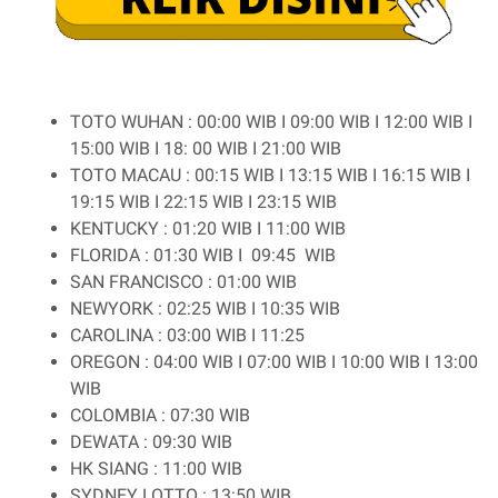
TOTO WUHAN : 00:00 WIB I 09:00 WIB I 12:00 WIB I
15:00 WIB I 18: 00 WIB I 21:00 WIB
TOTO MACAU : 00:15 WIB I 13:15 WIB I 16:15 WIB I
19:15 WIB I 22:15 WIB I 23:15 WIB
KENTUCKY : 01:20 WIB I 11:00 WIB
FLORIDA : 01:30 WIB I 09:45 WIB
SAN FRANCISCO : 01:00 WIB
NEWYORK : 02:25 WIB I 10:35 WIB
CAROLINA : 03:00 WIB I 11:25
OREGON : 04:00 WIB I 07:00 WIB I 10:00 WIB I 13:00
WIB
COLOMBIA : 07:30 WIB
DEWATA : 09:30 WIB
HK SIANG : 11:00 WIB
SYDNEY LOTTO : 13:50 WIB