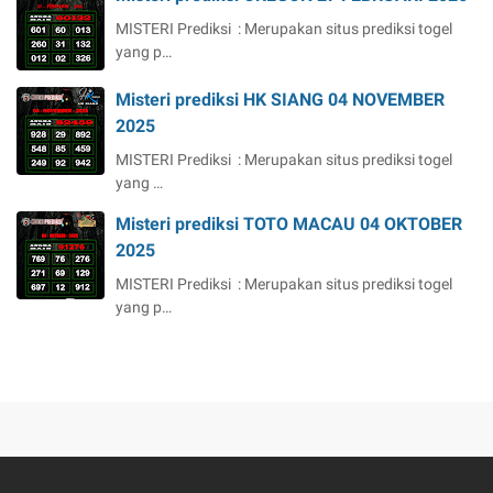
MISTERI Prediksi : Merupakan situs prediksi togel
yang p…
Misteri prediksi HK SIANG 04 NOVEMBER
2025
MISTERI Prediksi : Merupakan situs prediksi togel
yang …
Misteri prediksi TOTO MACAU 04 OKTOBER
2025
MISTERI Prediksi : Merupakan situs prediksi togel
yang p…