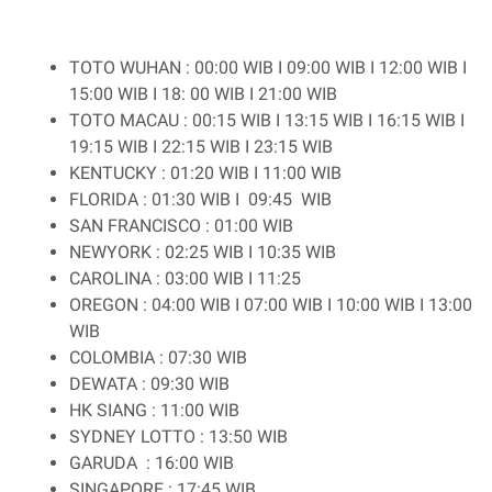
TOTO WUHAN : 00:00 WIB I 09:00 WIB I 12:00 WIB I
15:00 WIB I 18: 00 WIB I 21:00 WIB
TOTO MACAU : 00:15 WIB I 13:15 WIB I 16:15 WIB I
19:15 WIB I 22:15 WIB I 23:15 WIB
KENTUCKY : 01:20 WIB I 11:00 WIB
FLORIDA : 01:30 WIB I 09:45 WIB
SAN FRANCISCO : 01:00 WIB
NEWYORK : 02:25 WIB I 10:35 WIB
CAROLINA : 03:00 WIB I 11:25
OREGON : 04:00 WIB I 07:00 WIB I 10:00 WIB I 13:00
WIB
COLOMBIA : 07:30 WIB
DEWATA : 09:30 WIB
HK SIANG : 11:00 WIB
SYDNEY LOTTO : 13:50 WIB
GARUDA : 16:00 WIB
SINGAPORE : 17:45 WIB