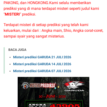
PAKONG, dan HONGKONG.
Kami selalu memberikan
prediksi yang di mana terdapat misteri seperti judul kami
"
MISTERI
" prediksi.
Terdapat misteri di setiap prediksi yang telah kami
keluarkan, mulai dari : Angka main, Shio, Angka corat-coret,
sampai syair yang sangat misterius.
BACA JUGA
Misteri prediksi GARUDA 21 JULI 2026
Misteri prediksi GARUDA 14 JULI 2026
Misteri prediksi GARUDA 07 JULI 2026