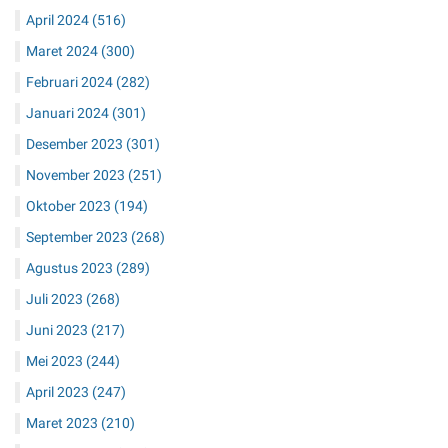
April 2024
(516)
Maret 2024
(300)
Februari 2024
(282)
Januari 2024
(301)
Desember 2023
(301)
November 2023
(251)
Oktober 2023
(194)
September 2023
(268)
Agustus 2023
(289)
Juli 2023
(268)
Juni 2023
(217)
Mei 2023
(244)
April 2023
(247)
Maret 2023
(210)