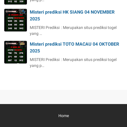
Misteri prediksi HK SIANG 04 NOVEMBER
2025
MISTERI Prediksi : Merupakan situs prediksi togel
yang …
Misteri prediksi TOTO MACAU 04 OKTOBER
2025
MISTERI Prediksi : Merupakan situs prediksi togel
yang p…
Home