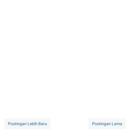
Postingan Lebih Baru
Postingan Lama