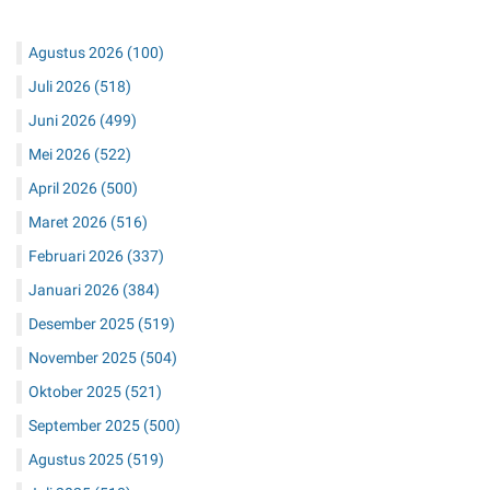
Agustus 2026
(100)
Juli 2026
(518)
Juni 2026
(499)
Mei 2026
(522)
April 2026
(500)
Maret 2026
(516)
Februari 2026
(337)
Januari 2026
(384)
Desember 2025
(519)
November 2025
(504)
Oktober 2025
(521)
September 2025
(500)
Agustus 2025
(519)