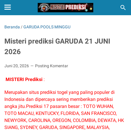
Beranda
/
GARUDA POOLS MINGGU
Misteri prediksi GARUDA 21 JUNI
2026
Juni 20, 2026
Posting Komentar
MISTERI Prediksi
:
Merupakan situs prediksi togel yang paling populer di
Indonesia dan dipercaya sering memberikan prediksi
angka jitu.
Prediksi 17 pasaran besar : TOTO WUHAN,
TOTO MACAU, KENTUCKY, FLORIDA, SAN FRANCISCO,
NEWYORK, CAROLINA, OREGON, COLOMBIA, DEWATA, HK
SIANG, SYDNEY, GARUDA, SINGAPORE, MALAYSIA,