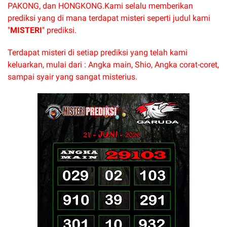
PAKONG, dan HONGKONG.
Kami selalu memberikan
prediksi yang di mana terdapat misteri seperti judul kami
"
MISTERI
" prediksi.
Terdapat misteri di setiap prediksi yang telah kami
keluarkan, mulai dari : Angka main, Shio, Angka corat-coret,
sampai syair yang sangat misterius.