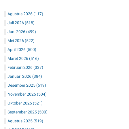
Agustus 2026
(117)
Juli 2026
(518)
Juni 2026
(499)
Mei 2026
(522)
April 2026
(500)
Maret 2026
(516)
Februari 2026
(337)
Januari 2026
(384)
Desember 2025
(519)
November 2025
(504)
Oktober 2025
(521)
September 2025
(500)
Agustus 2025
(519)