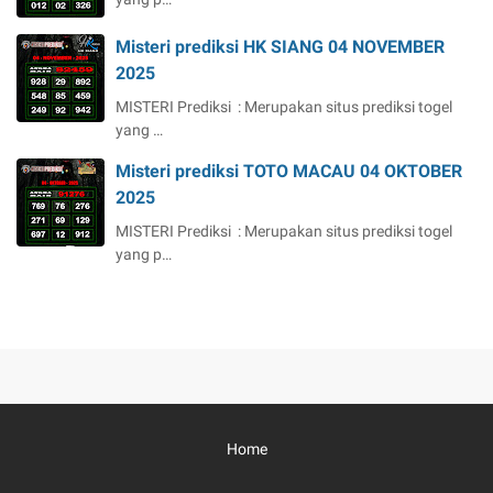
Misteri prediksi HK SIANG 04 NOVEMBER
2025
MISTERI Prediksi : Merupakan situs prediksi togel
yang …
Misteri prediksi TOTO MACAU 04 OKTOBER
2025
MISTERI Prediksi : Merupakan situs prediksi togel
yang p…
Home