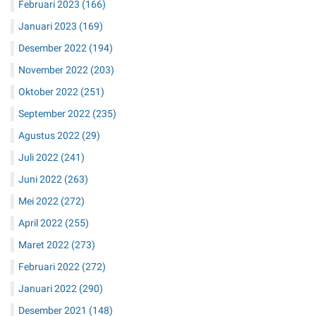
Februari 2023
(166)
Januari 2023
(169)
Desember 2022
(194)
November 2022
(203)
Oktober 2022
(251)
September 2022
(235)
Agustus 2022
(29)
Juli 2022
(241)
Juni 2022
(263)
Mei 2022
(272)
April 2022
(255)
Maret 2022
(273)
Februari 2022
(272)
Januari 2022
(290)
Desember 2021
(148)