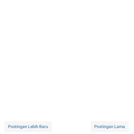
Postingan Lebih Baru
Postingan Lama