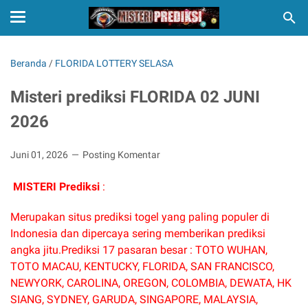
Beranda
/
FLORIDA LOTTERY SELASA
Misteri prediksi FLORIDA 02 JUNI
2026
Juni 01, 2026
Posting Komentar
MISTERI Prediksi
:
Merupakan situs prediksi togel yang paling populer di
Indonesia dan dipercaya sering memberikan prediksi
angka jitu.
Prediksi 17 pasaran besar : TOTO WUHAN,
TOTO MACAU, KENTUCKY, FLORIDA, SAN FRANCISCO,
NEWYORK, CAROLINA, OREGON, COLOMBIA, DEWATA, HK
SIANG, SYDNEY, GARUDA, SINGAPORE, MALAYSIA,