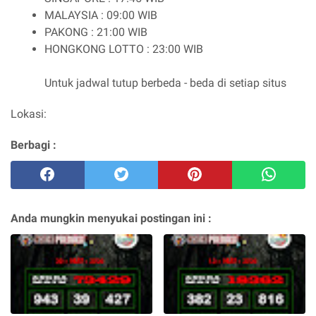
MALAYSIA : 09:00 WIB
PAKONG : 21:00 WIB
HONGKONG LOTTO : 23:00 WIB
Untuk jadwal tutup berbeda - beda di setiap situs
Lokasi:
Berbagi :
Anda mungkin menyukai postingan ini :