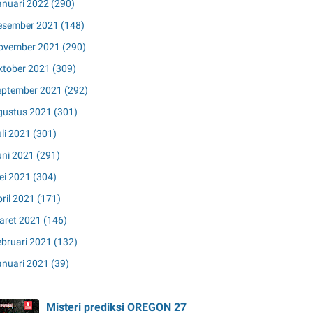
anuari 2022
(290)
esember 2021
(148)
ovember 2021
(290)
ktober 2021
(309)
eptember 2021
(292)
gustus 2021
(301)
uli 2021
(301)
uni 2021
(291)
ei 2021
(304)
pril 2021
(171)
aret 2021
(146)
ebruari 2021
(132)
anuari 2021
(39)
Misteri prediksi OREGON 27