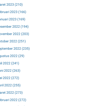
aret 2023
(210)
ebruari 2023
(166)
anuari 2023
(169)
esember 2022
(194)
ovember 2022
(203)
ktober 2022
(251)
eptember 2022
(235)
gustus 2022
(29)
uli 2022
(241)
uni 2022
(263)
ei 2022
(272)
pril 2022
(255)
aret 2022
(273)
ebruari 2022
(272)