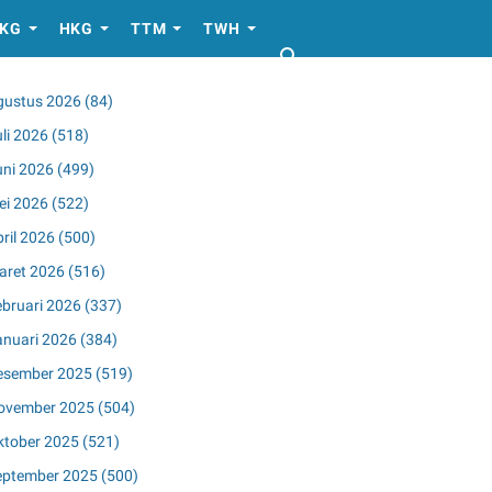
KG
HKG
TTM
TWH
gustus 2026
(84)
uli 2026
(518)
uni 2026
(499)
ei 2026
(522)
pril 2026
(500)
aret 2026
(516)
ebruari 2026
(337)
anuari 2026
(384)
esember 2025
(519)
ovember 2025
(504)
ktober 2025
(521)
eptember 2025
(500)