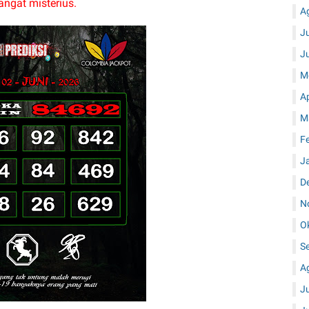
angat misterius.
A
J
J
M
A
M
F
J
D
N
O
S
A
J