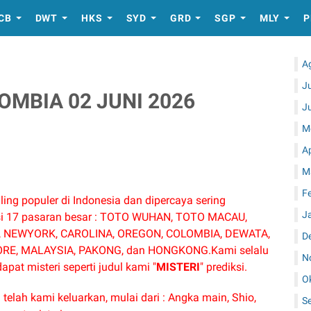
CB
DWT
HKS
SYD
GRD
SGP
MLY
P
A
J
OLOMBIA 02 JUNI 2026
J
M
A
M
F
ling populer di Indonesia dan dipercaya sering
J
si 17 pasaran besar : TOTO WUHAN, TOTO MACAU,
, NEWYORK, CAROLINA, OREGON, COLOMBIA, DEWATA,
D
ORE, MALAYSIA, PAKONG, dan HONGKONG.
Kami selalu
N
pat misteri seperti judul kami "
MISTERI
" prediksi.
O
g telah kami keluarkan, mulai dari : Angka main, Shio,
S