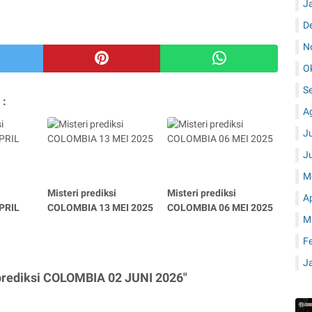
J
D
N
O
S
 :
A
J
J
M
Misteri prediksi
Misteri prediksi
A
PRIL
COLOMBIA 13 MEI 2025
COLOMBIA 06 MEI 2025
M
F
J
 prediksi COLOMBIA 02 JUNI 2026"