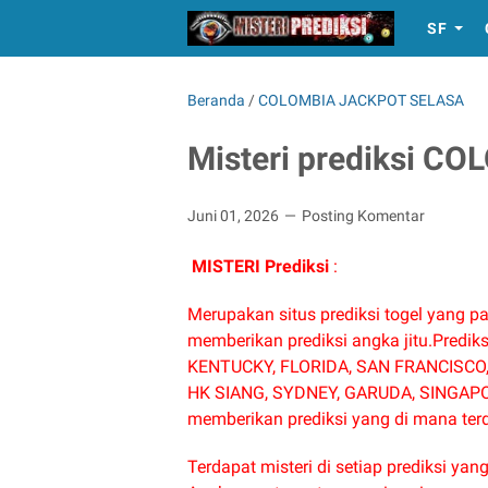
SF
KTK
Beranda
/
COLOMBIA JACKPOT SELASA
Misteri prediksi C
Juni 01, 2026
Posting Komentar
MISTERI Prediksi
:
Merupakan situs prediksi togel yang pa
memberikan prediksi angka jitu.
Predik
KENTUCKY, FLORIDA, SAN FRANCISCO
HK SIANG, SYDNEY, GARUDA, SINGAP
memberikan prediksi yang di mana terda
Terdapat misteri di setiap prediksi yan