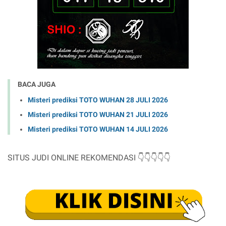
BACA JUGA
Misteri prediksi TOTO WUHAN 28 JULI 2026
Misteri prediksi TOTO WUHAN 21 JULI 2026
Misteri prediksi TOTO WUHAN 14 JULI 2026
SITUS JUDI ONLINE REKOMENDASI 👇👇👇👇
👇