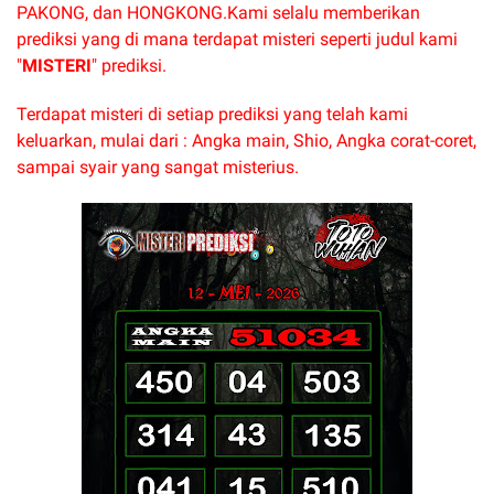
PAKONG, dan HONGKONG.
Kami selalu memberikan
prediksi yang di mana terdapat misteri seperti judul kami
"
MISTERI
" prediksi.
Terdapat misteri di setiap prediksi yang telah kami
keluarkan, mulai dari : Angka main, Shio, Angka corat-coret,
sampai syair yang sangat misterius.