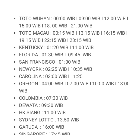
TOTO WUHAN : 00:00 WIB I 09:00 WIB I 12:00 WIB I
15:00 WIB I 18: 00 WIB I 21:00 WIB
TOTO MACAU : 00:15 WIB I 13:15 WIB I 16:15 WIB I
19:15 WIB I 22:15 WIB I 23:15 WIB
KENTUCKY : 01:20 WIB I 11:00 WIB
FLORIDA : 01:30 WIB I 09:45 WIB
SAN FRANCISCO : 01:00 WIB
NEWYORK : 02:25 WIB I 10:35 WIB
CAROLINA : 03:00 WIB I 11:25
OREGON : 04:00 WIB I 07:00 WIB I 10:00 WIB I 13:00
WIB
COLOMBIA : 07:30 WIB
DEWATA : 09:30 WIB
HK SIANG : 11:00 WIB
SYDNEY LOTTO : 13:50 WIB
GARUDA : 16:00 WIB
SINGAPORE : 17:45 WIB