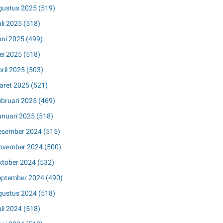
gustus 2025
(519)
uli 2025
(518)
uni 2025
(499)
ei 2025
(518)
pril 2025
(503)
aret 2025
(521)
ebruari 2025
(469)
anuari 2025
(518)
esember 2024
(515)
ovember 2024
(500)
ktober 2024
(532)
eptember 2024
(490)
gustus 2024
(518)
uli 2024
(518)