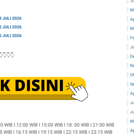
J
M
9 JULI 2026
A
2 JULI 2026
M
5 JULI 2026
F
J
👇👇
👇
D
N
O
S
A
J
J
M
 WIB I 12:00 WIB I 15:00 WIB I 18: 00 WIB I 21:00 WIB
A
 WIB I 16:15 WIB I 19:15 WIB I 22:15 WIB I 23:15 WIB