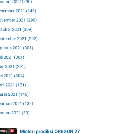
anuari 2022
(290)
esember 2021
(148)
ovember 2021
(290)
ktober 2021
(309)
eptember 2021
(292)
gustus 2021
(301)
uli 2021
(301)
uni 2021
(291)
ei 2021
(304)
pril 2021
(171)
aret 2021
(146)
ebruari 2021
(132)
anuari 2021
(39)
Misteri prediksi OREGON 27