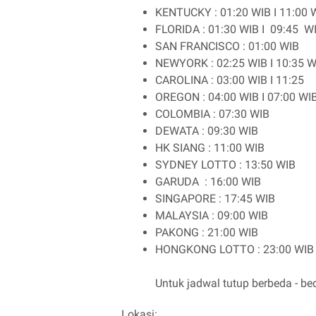
KENTUCKY : 01:20 WIB I 11:00 
FLORIDA : 01:30 WIB I 09:45 W
SAN FRANCISCO : 01:00 WIB
NEWYORK : 02:25 WIB I 10:35 W
CAROLINA : 03:00 WIB I 11:25
OREGON : 04:00 WIB I 07:00 WIB
COLOMBIA : 07:30 WIB
DEWATA : 09:30 WIB
HK SIANG : 11:00 WIB
SYDNEY LOTTO : 13:50 WIB
GARUDA : 16:00 WIB
SINGAPORE : 17:45 WIB
MALAYSIA : 09:00 WIB
PAKONG : 21:00 WIB
HONGKONG LOTTO : 23:00 WIB
Untuk jadwal tutup berbeda - bed
Lokasi: