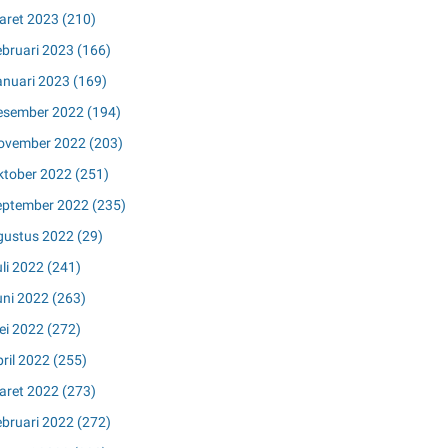
aret 2023
(210)
ebruari 2023
(166)
anuari 2023
(169)
esember 2022
(194)
ovember 2022
(203)
ktober 2022
(251)
eptember 2022
(235)
gustus 2022
(29)
uli 2022
(241)
uni 2022
(263)
ei 2022
(272)
pril 2022
(255)
aret 2022
(273)
ebruari 2022
(272)