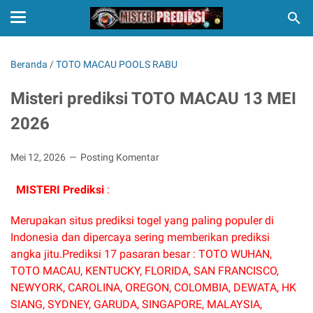
Beranda
/
TOTO MACAU POOLS RABU
Misteri prediksi TOTO MACAU 13 MEI
2026
Mei 12, 2026
Posting Komentar
MISTERI Prediksi
:
Merupakan situs prediksi togel yang paling populer di
Indonesia dan dipercaya sering memberikan prediksi
angka jitu.
Prediksi 17 pasaran besar : TOTO WUHAN,
TOTO MACAU, KENTUCKY, FLORIDA, SAN FRANCISCO,
NEWYORK, CAROLINA, OREGON, COLOMBIA, DEWATA, HK
SIANG, SYDNEY, GARUDA, SINGAPORE, MALAYSIA,