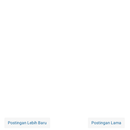
Postingan Lebih Baru
Postingan Lama