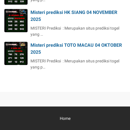
Misteri prediksi HK SIANG 04 NOVEMBER
2025
MISTERI Prediksi : Merupakan situs prediksi togel
yang …
Misteri prediksi TOTO MACAU 04 OKTOBER
2025
MISTERI Prediksi : Merupakan situs prediksi togel
yang p…
Home