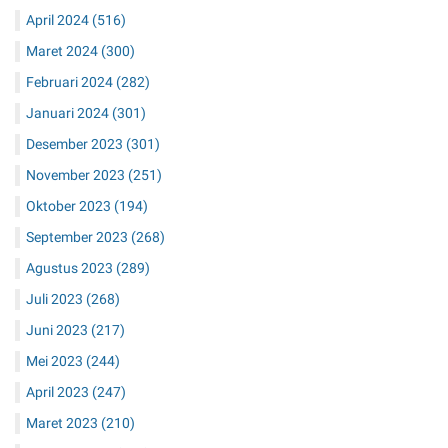
April 2024
(516)
Maret 2024
(300)
Februari 2024
(282)
Januari 2024
(301)
Desember 2023
(301)
November 2023
(251)
Oktober 2023
(194)
September 2023
(268)
Agustus 2023
(289)
Juli 2023
(268)
Juni 2023
(217)
Mei 2023
(244)
April 2023
(247)
Maret 2023
(210)