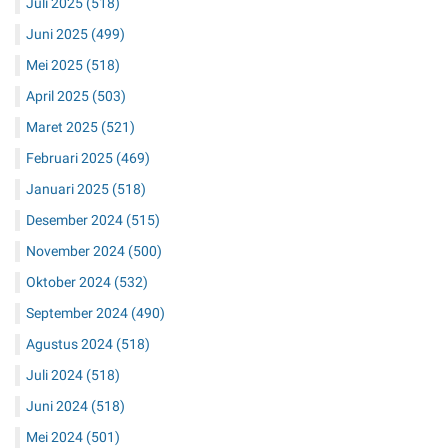
Juli 2025
(518)
Juni 2025
(499)
Mei 2025
(518)
April 2025
(503)
Maret 2025
(521)
Februari 2025
(469)
Januari 2025
(518)
Desember 2024
(515)
November 2024
(500)
Oktober 2024
(532)
September 2024
(490)
Agustus 2024
(518)
Juli 2024
(518)
Juni 2024
(518)
Mei 2024
(501)