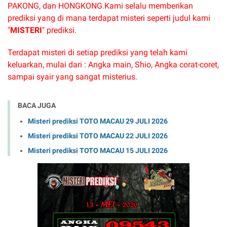
PAKONG, dan HONGKONG.
Kami selalu memberikan
prediksi yang di mana terdapat misteri seperti judul kami
"
MISTERI
" prediksi.
Terdapat misteri di setiap prediksi yang telah kami
keluarkan, mulai dari : Angka main, Shio, Angka corat-coret,
sampai syair yang sangat misterius.
BACA JUGA
Misteri prediksi TOTO MACAU 29 JULI 2026
Misteri prediksi TOTO MACAU 22 JULI 2026
Misteri prediksi TOTO MACAU 15 JULI 2026