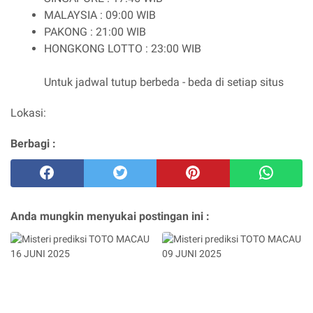
MALAYSIA : 09:00 WIB
PAKONG : 21:00 WIB
HONGKONG LOTTO : 23:00 WIB
Untuk jadwal tutup berbeda - beda di setiap situs
Lokasi:
Berbagi :
Anda mungkin menyukai postingan ini :