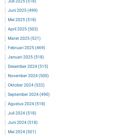
Juli 2025
(518)
Juni 2025
(499)
Mei 2025
(518)
April 2025
(503)
Maret 2025
(521)
Februari 2025
(469)
Januari 2025
(518)
Desember 2024
(515)
November 2024
(500)
Oktober 2024
(532)
September 2024
(490)
Agustus 2024
(518)
Juli 2024
(518)
Juni 2024
(518)
Mei 2024
(501)