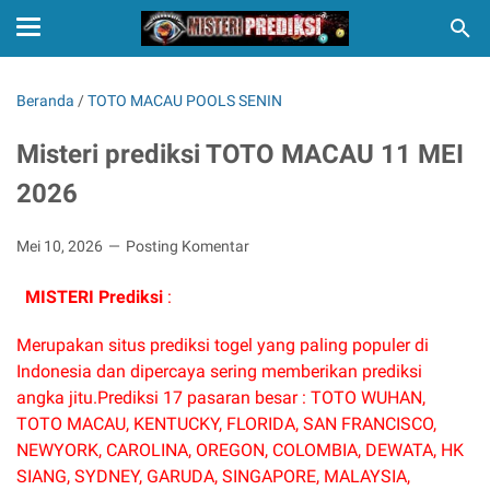
Beranda
/
TOTO MACAU POOLS SENIN
Misteri prediksi TOTO MACAU 11 MEI
2026
Mei 10, 2026
Posting Komentar
MISTERI Prediksi
:
Merupakan situs prediksi togel yang paling populer di
Indonesia dan dipercaya sering memberikan prediksi
angka jitu.
Prediksi 17 pasaran besar : TOTO WUHAN,
TOTO MACAU, KENTUCKY, FLORIDA, SAN FRANCISCO,
NEWYORK, CAROLINA, OREGON, COLOMBIA, DEWATA, HK
SIANG, SYDNEY, GARUDA, SINGAPORE, MALAYSIA,