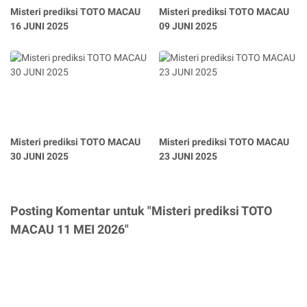
Misteri prediksi TOTO MACAU
Misteri prediksi TOTO MACAU
16 JUNI 2025
09 JUNI 2025
Misteri prediksi TOTO MACAU
Misteri prediksi TOTO MACAU
30 JUNI 2025
23 JUNI 2025
Posting Komentar untuk "Misteri prediksi TOTO
MACAU 11 MEI 2026"