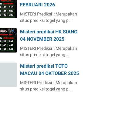
FEBRUARI 2026
MISTERI Prediksi : Merupakan
situs prediksi togel yang p…
Misteri prediksi HK SIANG
04 NOVEMBER 2025
MISTERI Prediksi : Merupakan
situs prediksi togel yang …
Misteri prediksi TOTO
MACAU 04 OKTOBER 2025
MISTERI Prediksi : Merupakan
situs prediksi togel yang p…