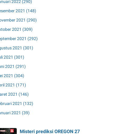
anuari 2022
(290)
esember 2021
(148)
ovember 2021
(290)
ktober 2021
(309)
eptember 2021
(292)
gustus 2021
(301)
uli 2021
(301)
uni 2021
(291)
ei 2021
(304)
pril 2021
(171)
aret 2021
(146)
ebruari 2021
(132)
anuari 2021
(39)
Misteri prediksi OREGON 27