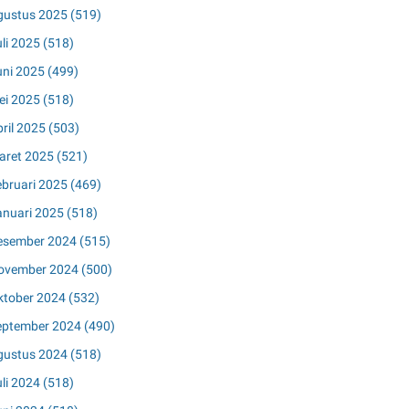
gustus 2025
(519)
uli 2025
(518)
uni 2025
(499)
ei 2025
(518)
pril 2025
(503)
aret 2025
(521)
ebruari 2025
(469)
anuari 2025
(518)
esember 2024
(515)
ovember 2024
(500)
ktober 2024
(532)
eptember 2024
(490)
gustus 2024
(518)
uli 2024
(518)