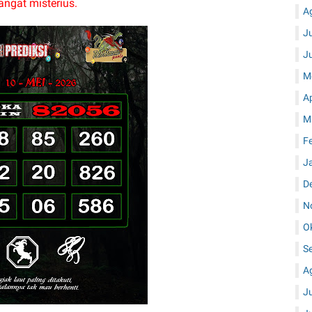
angat misterius.
A
J
J
M
A
M
F
J
D
N
O
S
A
J