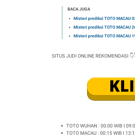
BACA JUGA
Misteri prediksi TOTO MACAU 
Misteri prediksi TOTO MACAU 2
Misteri prediksi TOTO MACAU 1
SITUS JUDI ONLINE REKOMENDASI 👇
TOTO WUHAN : 00:00 WIB I 09:00
TOTO MACAU : 00:15 WIB I 13:15