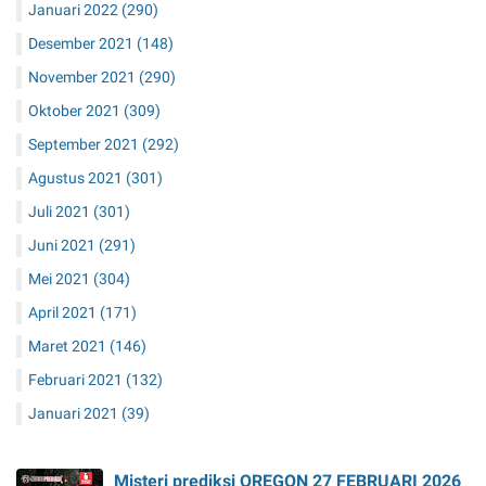
Januari 2022
(290)
Desember 2021
(148)
November 2021
(290)
Oktober 2021
(309)
September 2021
(292)
Agustus 2021
(301)
Juli 2021
(301)
Juni 2021
(291)
Mei 2021
(304)
April 2021
(171)
Maret 2021
(146)
Februari 2021
(132)
Januari 2021
(39)
Misteri prediksi OREGON 27 FEBRUARI 2026