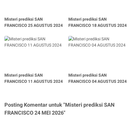
Misteri prediksi SAN
Misteri prediksi SAN
FRANCISCO 25 AGUSTUS 2024
FRANCISCO 18 AGUSTUS 2024
Misteri prediksi SAN
Misteri prediksi SAN
FRANCISCO 11 AGUSTUS 2024
FRANCISCO 04 AGUSTUS 2024
Posting Komentar untuk "Misteri prediksi SAN
FRANCISCO 24 MEI 2026"