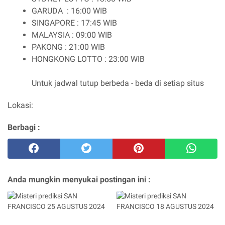
GARUDA : 16:00 WIB
SINGAPORE : 17:45 WIB
MALAYSIA : 09:00 WIB
PAKONG : 21:00 WIB
HONGKONG LOTTO : 23:00 WIB
Untuk jadwal tutup berbeda - beda di setiap situs
Lokasi:
Berbagi :
Anda mungkin menyukai postingan ini :