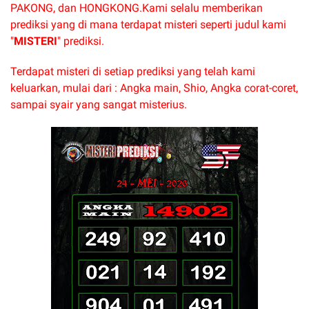
PAKONG, dan HONGKONG.
Kami selalu memberikan
prediksi yang di mana terdapat misteri seperti judul kami
"
MISTERI
" prediksi.
Terdapat misteri di setiap prediksi yang telah kami
keluarkan, mulai dari : Angka main, Shio, Angka corat-coret,
sampai syair yang sangat misterius.