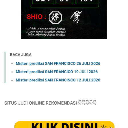
BACA JUGA
Misteri prediksi SAN FRANCISCO 26 JULI 2026
Misteri prediksi SAN FRANCICO 19 JULI 2026
Misteri prediksi SAN FRANCISCO 12 JULI 2026
SITUS JUDI ONLINE REKOMENDASI 👇👇👇👇
👇