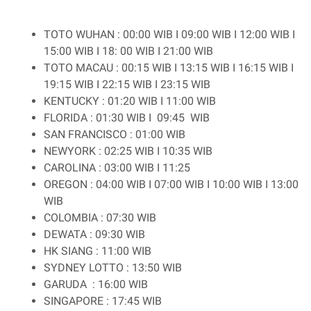
TOTO WUHAN : 00:00 WIB I 09:00 WIB I 12:00 WIB I
15:00 WIB I 18: 00 WIB I 21:00 WIB
TOTO MACAU : 00:15 WIB I 13:15 WIB I 16:15 WIB I
19:15 WIB I 22:15 WIB I 23:15 WIB
KENTUCKY : 01:20 WIB I 11:00 WIB
FLORIDA : 01:30 WIB I 09:45 WIB
SAN FRANCISCO : 01:00 WIB
NEWYORK : 02:25 WIB I 10:35 WIB
CAROLINA : 03:00 WIB I 11:25
OREGON : 04:00 WIB I 07:00 WIB I 10:00 WIB I 13:00
WIB
COLOMBIA : 07:30 WIB
DEWATA : 09:30 WIB
HK SIANG : 11:00 WIB
SYDNEY LOTTO : 13:50 WIB
GARUDA : 16:00 WIB
SINGAPORE : 17:45 WIB