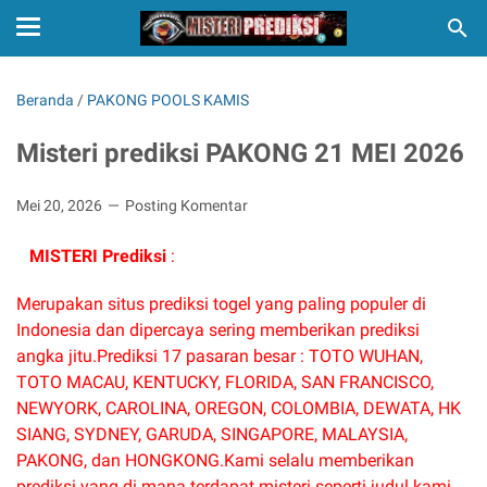
Beranda
/
PAKONG POOLS KAMIS
Misteri prediksi PAKONG 21 MEI 2026
Mei 20, 2026
Posting Komentar
MISTERI Prediksi
:
Merupakan situs prediksi togel yang paling populer di
Indonesia dan dipercaya sering memberikan prediksi
angka jitu.
Prediksi 17 pasaran besar : TOTO WUHAN,
TOTO MACAU, KENTUCKY, FLORIDA, SAN FRANCISCO,
NEWYORK, CAROLINA, OREGON, COLOMBIA, DEWATA, HK
SIANG, SYDNEY, GARUDA, SINGAPORE, MALAYSIA,
PAKONG, dan HONGKONG.
Kami selalu memberikan
prediksi yang di mana terdapat misteri seperti judul kami