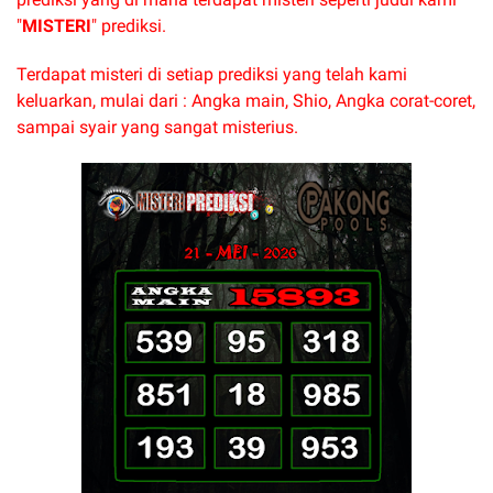
"
MISTERI
" prediksi.
Terdapat misteri di setiap prediksi yang telah kami
keluarkan, mulai dari : Angka main, Shio, Angka corat-coret,
sampai syair yang sangat misterius.