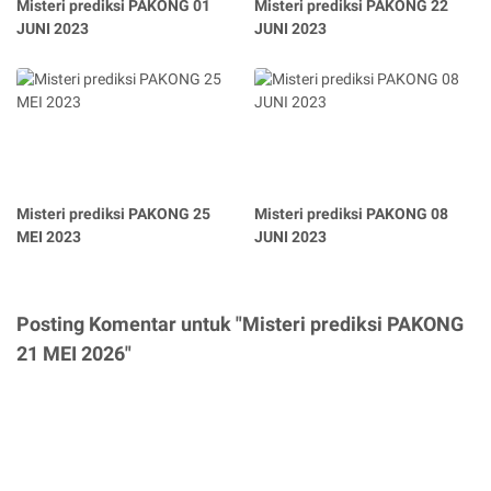
Misteri prediksi PAKONG 01
Misteri prediksi PAKONG 22
JUNI 2023
JUNI 2023
Misteri prediksi PAKONG 25
Misteri prediksi PAKONG 08
MEI 2023
JUNI 2023
Posting Komentar untuk "Misteri prediksi PAKONG
21 MEI 2026"