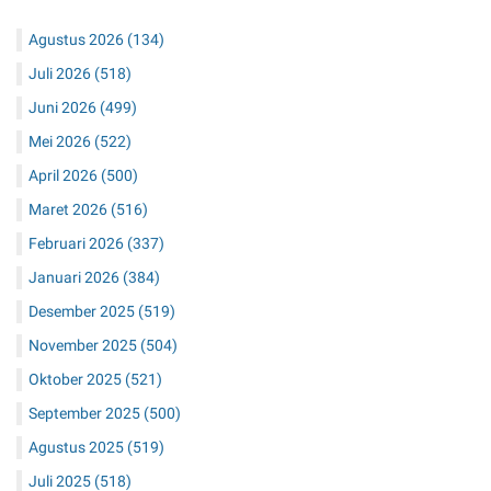
Agustus 2026
(134)
Juli 2026
(518)
Juni 2026
(499)
Mei 2026
(522)
April 2026
(500)
Maret 2026
(516)
Februari 2026
(337)
Januari 2026
(384)
Desember 2025
(519)
November 2025
(504)
Oktober 2025
(521)
September 2025
(500)
Agustus 2025
(519)
Juli 2025
(518)