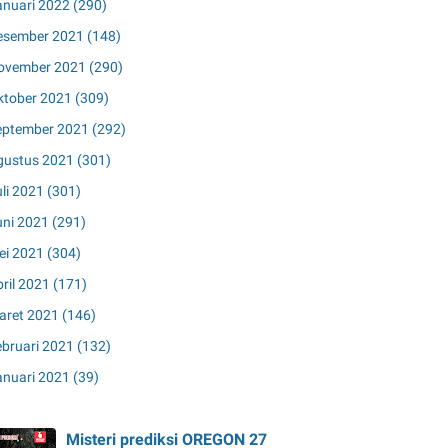
anuari 2022
(290)
esember 2021
(148)
ovember 2021
(290)
ktober 2021
(309)
eptember 2021
(292)
gustus 2021
(301)
uli 2021
(301)
uni 2021
(291)
ei 2021
(304)
pril 2021
(171)
aret 2021
(146)
ebruari 2021
(132)
anuari 2021
(39)
Misteri prediksi OREGON 27