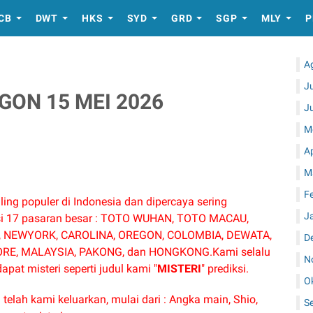
CB
DWT
HKS
SYD
GRD
SGP
MLY
P
A
J
REGON 15 MEI 2026
J
M
A
M
F
ling populer di Indonesia dan dipercaya sering
J
si 17 pasaran besar : TOTO WUHAN, TOTO MACAU,
, NEWYORK, CAROLINA, OREGON, COLOMBIA, DEWATA,
D
ORE, MALAYSIA, PAKONG, dan HONGKONG.
Kami selalu
N
pat misteri seperti judul kami "
MISTERI
" prediksi.
O
g telah kami keluarkan, mulai dari : Angka main, Shio,
S