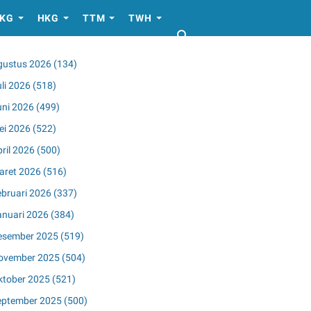
KG
HKG
TTM
TWH
gustus 2026
(134)
uli 2026
(518)
uni 2026
(499)
ei 2026
(522)
pril 2026
(500)
aret 2026
(516)
ebruari 2026
(337)
anuari 2026
(384)
esember 2025
(519)
ovember 2025
(504)
ktober 2025
(521)
eptember 2025
(500)