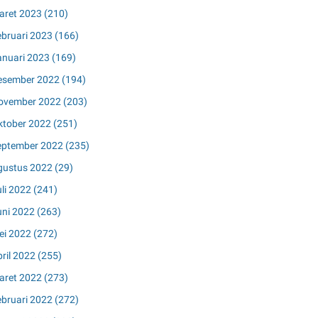
aret 2023
(210)
ebruari 2023
(166)
anuari 2023
(169)
esember 2022
(194)
ovember 2022
(203)
ktober 2022
(251)
eptember 2022
(235)
gustus 2022
(29)
uli 2022
(241)
uni 2022
(263)
ei 2022
(272)
pril 2022
(255)
aret 2022
(273)
ebruari 2022
(272)