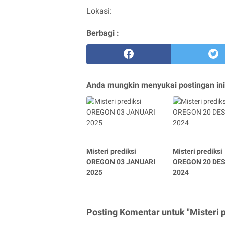
Lokasi:
Berbagi :
Anda mungkin menyukai postingan ini
Misteri prediksi
Misteri prediksi
OREGON 03 JANUARI
OREGON 20 DE
2025
2024
Posting Komentar untuk "Misteri 