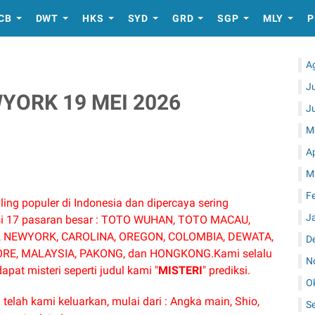
CB
DWT
HKS
SYD
GRD
SGP
MLY
P
A
J
EWYORK 19 MEI 2026
J
M
A
M
F
ling populer di Indonesia dan dipercaya sering
J
si 17 pasaran besar : TOTO WUHAN, TOTO MACAU,
, NEWYORK, CAROLINA, OREGON, COLOMBIA, DEWATA,
D
ORE, MALAYSIA, PAKONG, dan HONGKONG.
Kami selalu
N
pat misteri seperti judul kami "
MISTERI
" prediksi.
O
g telah kami keluarkan, mulai dari : Angka main, Shio,
S