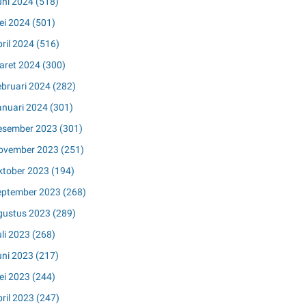
uni 2024
(518)
ei 2024
(501)
pril 2024
(516)
aret 2024
(300)
ebruari 2024
(282)
anuari 2024
(301)
esember 2023
(301)
ovember 2023
(251)
ktober 2023
(194)
eptember 2023
(268)
gustus 2023
(289)
uli 2023
(268)
uni 2023
(217)
ei 2023
(244)
pril 2023
(247)