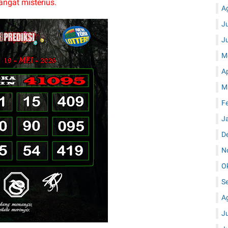
angat misterius.
A
J
J
M
A
M
F
J
D
N
O
S
A
J