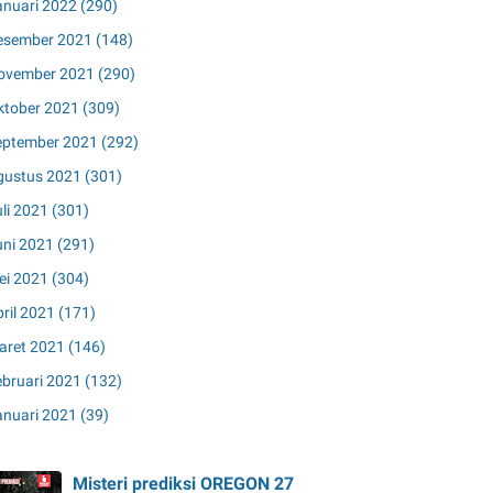
anuari 2022
(290)
esember 2021
(148)
ovember 2021
(290)
ktober 2021
(309)
eptember 2021
(292)
gustus 2021
(301)
uli 2021
(301)
uni 2021
(291)
ei 2021
(304)
pril 2021
(171)
aret 2021
(146)
ebruari 2021
(132)
anuari 2021
(39)
Misteri prediksi OREGON 27