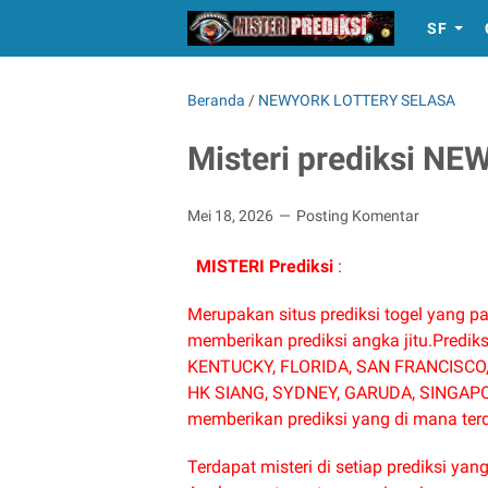
SF
KTK
Beranda
/
NEWYORK LOTTERY SELASA
Misteri prediksi N
Mei 18, 2026
Posting Komentar
MISTERI Prediksi
:
Merupakan situs prediksi togel yang pa
memberikan prediksi angka jitu.
Predik
KENTUCKY, FLORIDA, SAN FRANCISCO
HK SIANG, SYDNEY, GARUDA, SINGAP
memberikan prediksi yang di mana terda
Terdapat misteri di setiap prediksi yan