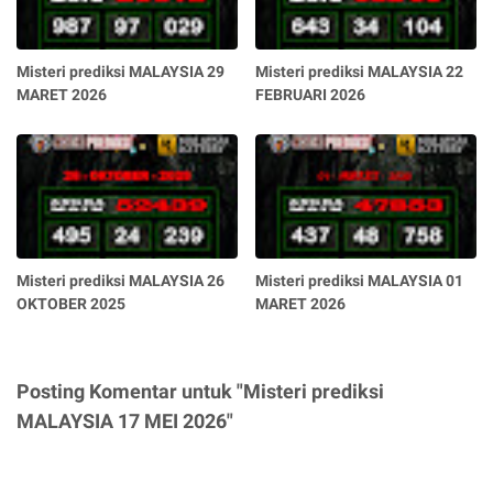
Misteri prediksi MALAYSIA 29
Misteri prediksi MALAYSIA 22
MARET 2026
FEBRUARI 2026
Misteri prediksi MALAYSIA 26
Misteri prediksi MALAYSIA 01
OKTOBER 2025
MARET 2026
Posting Komentar untuk "Misteri prediksi
MALAYSIA 17 MEI 2026"