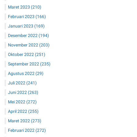
Maret 2023
(210)
Februari 2023
(166)
Januari 2023
(169)
Desember 2022
(194)
November 2022
(203)
Oktober 2022
(251)
September 2022
(235)
Agustus 2022
(29)
Juli 2022
(241)
Juni 2022
(263)
Mei 2022
(272)
April 2022
(255)
Maret 2022
(273)
Februari 2022
(272)