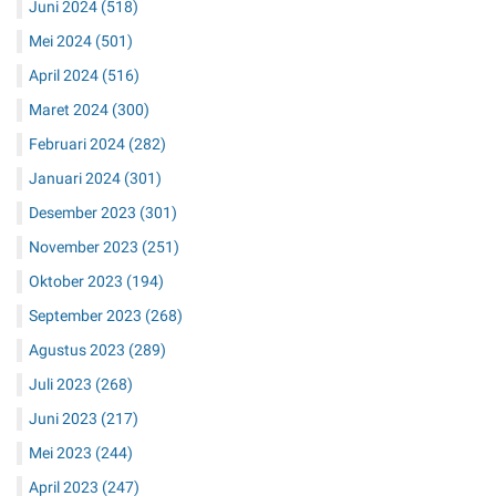
Juni 2024
(518)
Mei 2024
(501)
April 2024
(516)
Maret 2024
(300)
Februari 2024
(282)
Januari 2024
(301)
Desember 2023
(301)
November 2023
(251)
Oktober 2023
(194)
September 2023
(268)
Agustus 2023
(289)
Juli 2023
(268)
Juni 2023
(217)
Mei 2023
(244)
April 2023
(247)