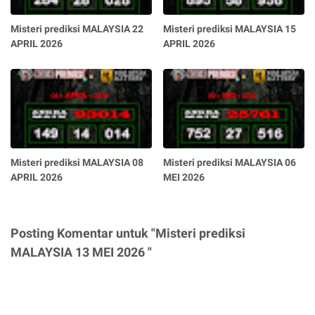
Misteri prediksi MALAYSIA 22
Misteri prediksi MALAYSIA 15
APRIL 2026
APRIL 2026
Misteri prediksi MALAYSIA 08
Misteri prediksi MALAYSIA 06
APRIL 2026
MEI 2026
Posting Komentar untuk "Misteri prediksi
MALAYSIA 13 MEI 2026 "