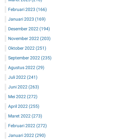
Februari 2023
(166)
Januari 2023
(169)
Desember 2022
(194)
November 2022
(203)
Oktober 2022
(251)
September 2022
(235)
Agustus 2022
(29)
Juli 2022
(241)
Juni 2022
(263)
Mei 2022
(272)
April 2022
(255)
Maret 2022
(273)
Februari 2022
(272)
Januari 2022
(290)