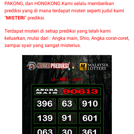
PAKONG, dan HONGKONG.
Kami selalu memberikan
prediksi yang di mana terdapat misteri seperti judul kami
"
MISTERI
" prediksi.
Terdapat misteri di setiap prediksi yang telah kami
keluarkan, mulai dari : Angka main, Shio, Angka corat-coret,
sampai syair yang sangat misterius.