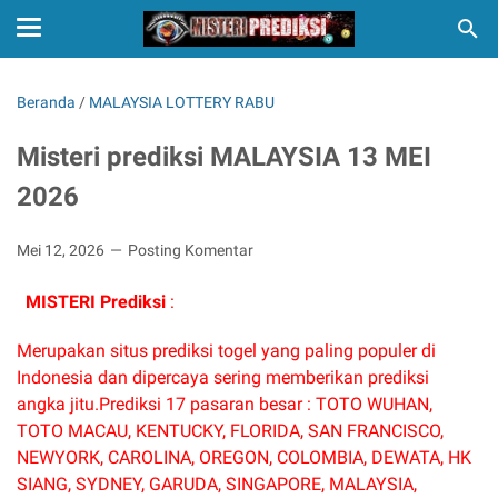
Beranda
/
MALAYSIA LOTTERY RABU
Misteri prediksi MALAYSIA 13 MEI
2026
Mei 12, 2026
Posting Komentar
MISTERI Prediksi
:
Merupakan situs prediksi togel yang paling populer di
Indonesia dan dipercaya sering memberikan prediksi
angka jitu.
Prediksi 17 pasaran besar : TOTO WUHAN,
TOTO MACAU, KENTUCKY, FLORIDA, SAN FRANCISCO,
NEWYORK, CAROLINA, OREGON, COLOMBIA, DEWATA, HK
SIANG, SYDNEY, GARUDA, SINGAPORE, MALAYSIA,