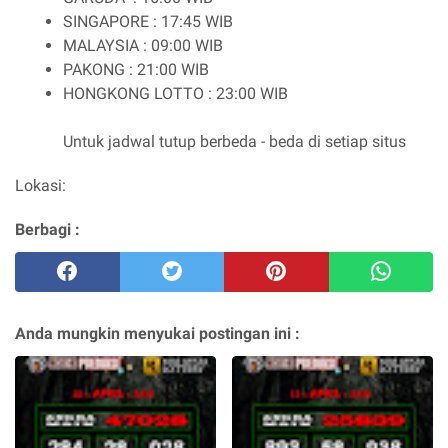
SINGAPORE : 17:45 WIB
MALAYSIA : 09:00 WIB
PAKONG : 21:00 WIB
HONGKONG LOTTO : 23:00 WIB
Untuk jadwal tutup berbeda - beda di setiap situs
Lokasi:
Berbagi :
Anda mungkin menyukai postingan ini :