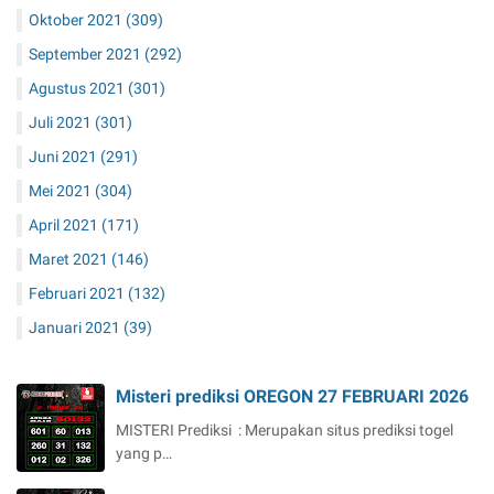
Oktober 2021
(309)
September 2021
(292)
Agustus 2021
(301)
Juli 2021
(301)
Juni 2021
(291)
Mei 2021
(304)
April 2021
(171)
Maret 2021
(146)
Februari 2021
(132)
Januari 2021
(39)
Misteri prediksi OREGON 27 FEBRUARI 2026
MISTERI Prediksi : Merupakan situs prediksi togel
yang p…