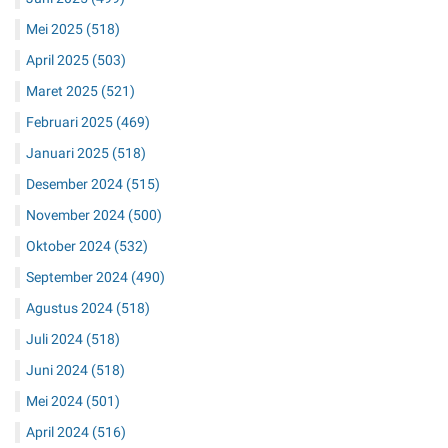
Mei 2025
(518)
April 2025
(503)
Maret 2025
(521)
Februari 2025
(469)
Januari 2025
(518)
Desember 2024
(515)
November 2024
(500)
Oktober 2024
(532)
September 2024
(490)
Agustus 2024
(518)
Juli 2024
(518)
Juni 2024
(518)
Mei 2024
(501)
April 2024
(516)