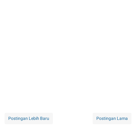
Postingan Lebih Baru
Postingan Lama