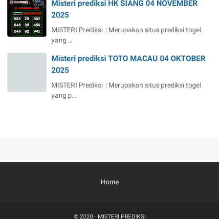
Misteri prediksi HK SIANG 04 NOVEMBER
2025
MISTERI Prediksi : Merupakan situs prediksi togel
yang …
Misteri prediksi TOTO MACAU 04 OKTOBER
2025
MISTERI Prediksi : Merupakan situs prediksi togel
yang p…
Home
© 2020 -
MISTERI PREDIKSI