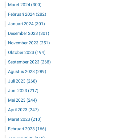
Maret 2024
(300)
Februari 2024
(282)
Januari 2024
(301)
Desember 2023
(301)
November 2023
(251)
Oktober 2023
(194)
September 2023
(268)
Agustus 2023
(289)
Juli 2023
(268)
Juni 2023
(217)
Mei 2023
(244)
April 2023
(247)
Maret 2023
(210)
Februari 2023
(166)