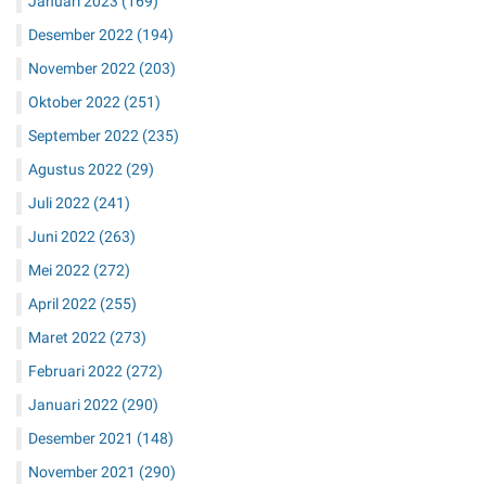
Januari 2023
(169)
Desember 2022
(194)
November 2022
(203)
Oktober 2022
(251)
September 2022
(235)
Agustus 2022
(29)
Juli 2022
(241)
Juni 2022
(263)
Mei 2022
(272)
April 2022
(255)
Maret 2022
(273)
Februari 2022
(272)
Januari 2022
(290)
Desember 2021
(148)
November 2021
(290)