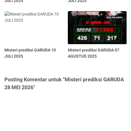
JULI 2025
JULI 2025
Misteri prediksi GARUDA 10
Misteri prediksi GARUDA 07
JULI 2025
AGUSTUS 2025
Posting Komentar untuk "Misteri prediksi GARUDA
28 MEI 2026"