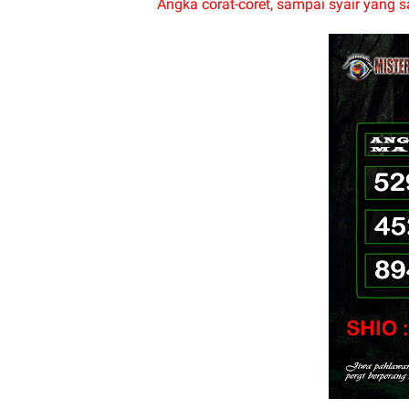
Angka corat-coret, sampai syair yang s