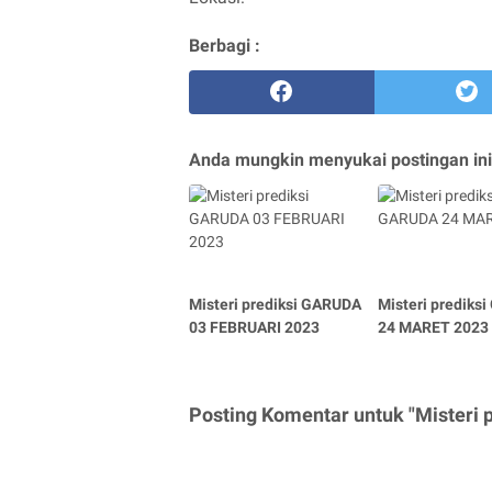
Berbagi :
Anda mungkin menyukai postingan ini
Misteri prediksi GARUDA
Misteri prediks
03 FEBRUARI 2023
24 MARET 2023
Posting Komentar untuk "Misteri