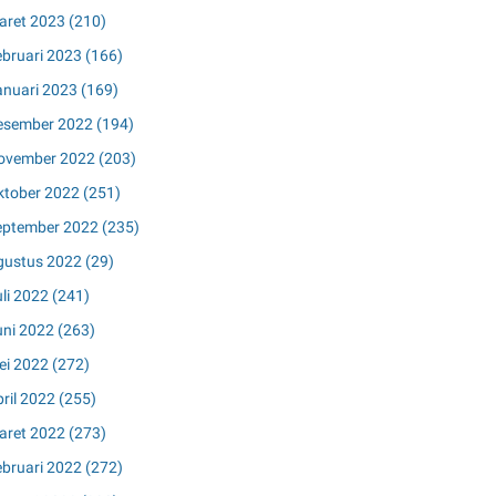
aret 2023
(210)
ebruari 2023
(166)
anuari 2023
(169)
esember 2022
(194)
ovember 2022
(203)
ktober 2022
(251)
eptember 2022
(235)
gustus 2022
(29)
uli 2022
(241)
uni 2022
(263)
ei 2022
(272)
pril 2022
(255)
aret 2022
(273)
ebruari 2022
(272)