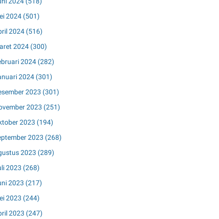
uni 2024
(518)
ei 2024
(501)
pril 2024
(516)
aret 2024
(300)
ebruari 2024
(282)
anuari 2024
(301)
esember 2023
(301)
ovember 2023
(251)
ktober 2023
(194)
eptember 2023
(268)
gustus 2023
(289)
uli 2023
(268)
uni 2023
(217)
ei 2023
(244)
pril 2023
(247)