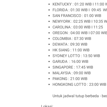
KENTUCKY : 01:20 WIB I 11:00 
FLORIDA : 01:30 WIB I 09:45 W
SAN FRANCISCO : 01:00 WIB
NEWYORK : 02:25 WIB I 10:35 W
CAROLINA : 03:00 WIB I 11:25
OREGON : 04:00 WIB I 07:00 WIB
COLOMBIA : 07:30 WIB
DEWATA : 09:30 WIB
HK SIANG : 11:00 WIB
SYDNEY LOTTO : 13:50 WIB
GARUDA : 16:00 WIB
SINGAPORE : 17:45 WIB
MALAYSIA : 09:00 WIB
PAKONG : 21:00 WIB
HONGKONG LOTTO : 23:00 WIB
Untuk jadwal tutup berbeda - bed
Lokasi: