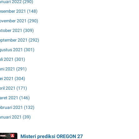
anuari 2022
(290)
esember 2021
(148)
ovember 2021
(290)
ktober 2021
(309)
eptember 2021
(292)
gustus 2021
(301)
uli 2021
(301)
uni 2021
(291)
ei 2021
(304)
pril 2021
(171)
aret 2021
(146)
ebruari 2021
(132)
anuari 2021
(39)
Misteri prediksi OREGON 27