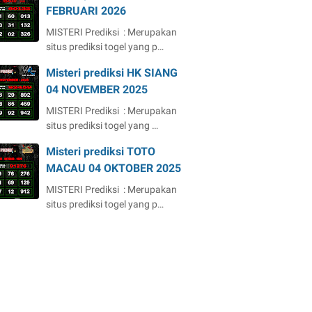
FEBRUARI 2026
MISTERI Prediksi : Merupakan
situs prediksi togel yang p…
Misteri prediksi HK SIANG
04 NOVEMBER 2025
MISTERI Prediksi : Merupakan
situs prediksi togel yang …
Misteri prediksi TOTO
MACAU 04 OKTOBER 2025
MISTERI Prediksi : Merupakan
situs prediksi togel yang p…