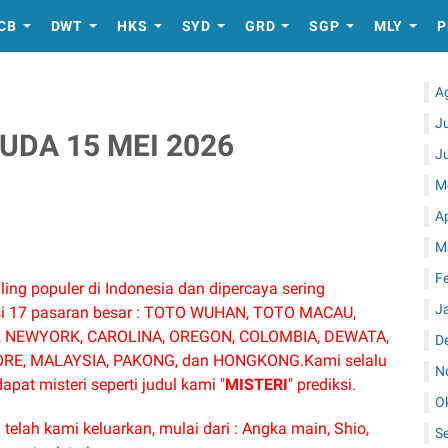
CB
DWT
HKS
SYD
GRD
SGP
MLY
P
A
J
ARUDA 15 MEI 2026
J
M
A
M
F
ling populer di Indonesia dan dipercaya sering
J
si 17 pasaran besar : TOTO WUHAN, TOTO MACAU,
, NEWYORK, CAROLINA, OREGON, COLOMBIA, DEWATA,
D
ORE, MALAYSIA, PAKONG, dan HONGKONG.
Kami selalu
N
pat misteri seperti judul kami "
MISTERI
" prediksi.
O
g telah kami keluarkan, mulai dari : Angka main, Shio,
S