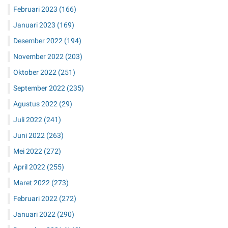
Februari 2023
(166)
Januari 2023
(169)
Desember 2022
(194)
November 2022
(203)
Oktober 2022
(251)
September 2022
(235)
Agustus 2022
(29)
Juli 2022
(241)
Juni 2022
(263)
Mei 2022
(272)
April 2022
(255)
Maret 2022
(273)
Februari 2022
(272)
Januari 2022
(290)