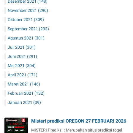
Desember 2021
(148)
November 2021
(290)
Oktober 2021
(309)
September 2021
(292)
Agustus 2021
(301)
Juli 2021
(301)
Juni 2021
(291)
Mei 2021
(304)
April 2021
(171)
Maret 2021
(146)
Februari 2021
(132)
Januari 2021
(39)
Misteri prediksi OREGON 27 FEBRUARI 2026
MISTERI Prediksi : Merupakan situs prediksi togel