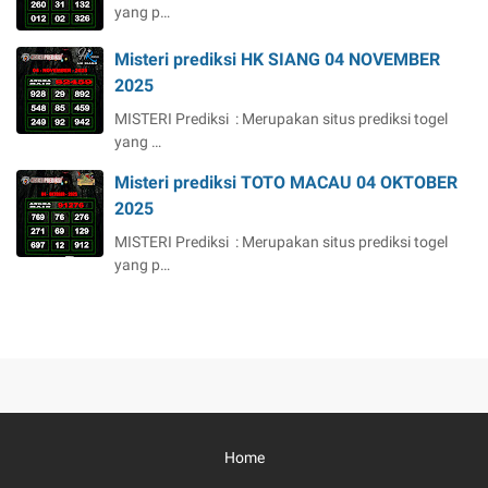
yang p…
Misteri prediksi HK SIANG 04 NOVEMBER
2025
MISTERI Prediksi : Merupakan situs prediksi togel
yang …
Misteri prediksi TOTO MACAU 04 OKTOBER
2025
MISTERI Prediksi : Merupakan situs prediksi togel
yang p…
Home