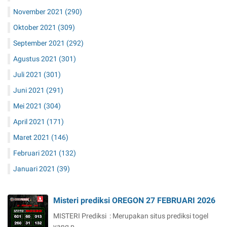
November 2021
(290)
Oktober 2021
(309)
September 2021
(292)
Agustus 2021
(301)
Juli 2021
(301)
Juni 2021
(291)
Mei 2021
(304)
April 2021
(171)
Maret 2021
(146)
Februari 2021
(132)
Januari 2021
(39)
Misteri prediksi OREGON 27 FEBRUARI 2026
MISTERI Prediksi : Merupakan situs prediksi togel
yang p…