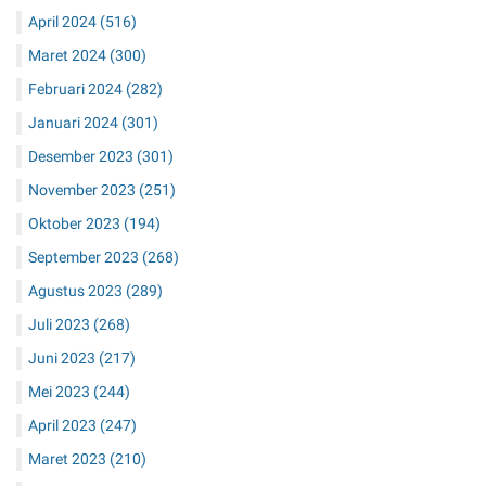
April 2024
(516)
Maret 2024
(300)
Februari 2024
(282)
Januari 2024
(301)
Desember 2023
(301)
November 2023
(251)
Oktober 2023
(194)
September 2023
(268)
Agustus 2023
(289)
Juli 2023
(268)
Juni 2023
(217)
Mei 2023
(244)
April 2023
(247)
Maret 2023
(210)