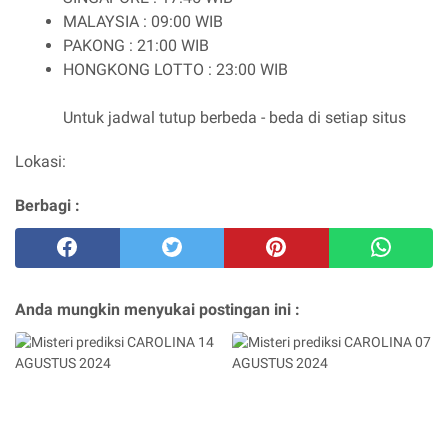
MALAYSIA : 09:00 WIB
PAKONG : 21:00 WIB
HONGKONG LOTTO : 23:00 WIB
Untuk jadwal tutup berbeda - beda di setiap situs
Lokasi:
Berbagi :
Anda mungkin menyukai postingan ini :