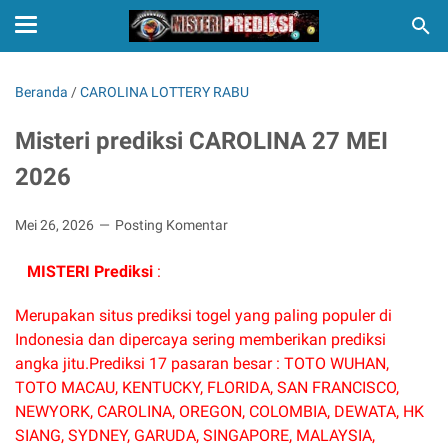
Beranda
/
CAROLINA LOTTERY RABU
Misteri prediksi CAROLINA 27 MEI
2026
Mei 26, 2026
Posting Komentar
MISTERI Prediksi
:
Merupakan situs prediksi togel yang paling populer di
Indonesia dan dipercaya sering memberikan prediksi
angka jitu.
Prediksi 17 pasaran besar : TOTO WUHAN,
TOTO MACAU, KENTUCKY, FLORIDA, SAN FRANCISCO,
NEWYORK, CAROLINA, OREGON, COLOMBIA, DEWATA, HK
SIANG, SYDNEY, GARUDA, SINGAPORE, MALAYSIA,