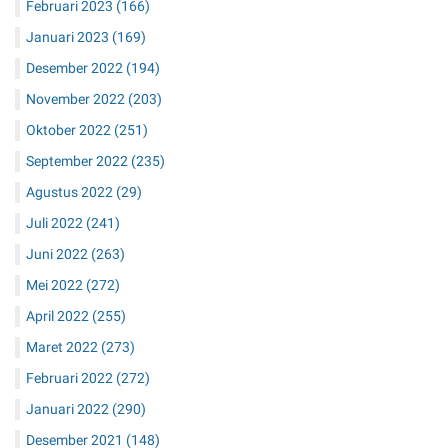
Februari 2023
(166)
Januari 2023
(169)
Desember 2022
(194)
November 2022
(203)
Oktober 2022
(251)
September 2022
(235)
Agustus 2022
(29)
Juli 2022
(241)
Juni 2022
(263)
Mei 2022
(272)
April 2022
(255)
Maret 2022
(273)
Februari 2022
(272)
Januari 2022
(290)
Desember 2021
(148)