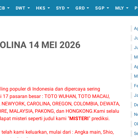
CB
DWT
HKS
SYD
GRD
SGP
MLY
P
A
J
ROLINA 14 MEI 2026
J
M
A
M
F
ling populer di Indonesia dan dipercaya sering
J
si 17 pasaran besar : TOTO WUHAN, TOTO MACAU,
, NEWYORK, CAROLINA, OREGON, COLOMBIA, DEWATA,
D
ORE, MALAYSIA, PAKONG, dan HONGKONG.
Kami selalu
N
pat misteri seperti judul kami "
MISTERI
" prediksi.
O
g telah kami keluarkan, mulai dari : Angka main, Shio,
S