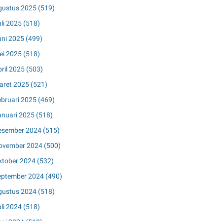
gustus 2025
(519)
uli 2025
(518)
uni 2025
(499)
ei 2025
(518)
pril 2025
(503)
aret 2025
(521)
ebruari 2025
(469)
anuari 2025
(518)
esember 2024
(515)
ovember 2024
(500)
ktober 2024
(532)
eptember 2024
(490)
gustus 2024
(518)
uli 2024
(518)