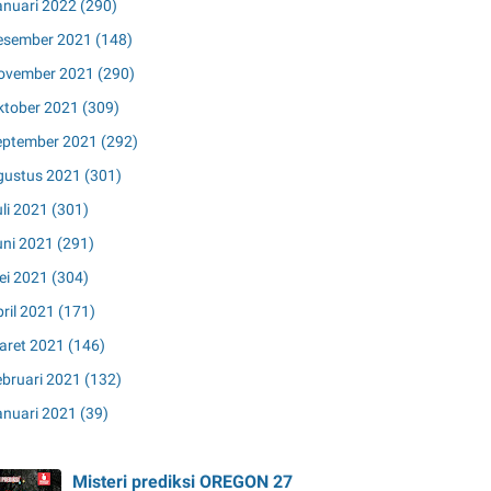
anuari 2022
(290)
esember 2021
(148)
ovember 2021
(290)
ktober 2021
(309)
eptember 2021
(292)
gustus 2021
(301)
uli 2021
(301)
uni 2021
(291)
ei 2021
(304)
pril 2021
(171)
aret 2021
(146)
ebruari 2021
(132)
anuari 2021
(39)
Misteri prediksi OREGON 27