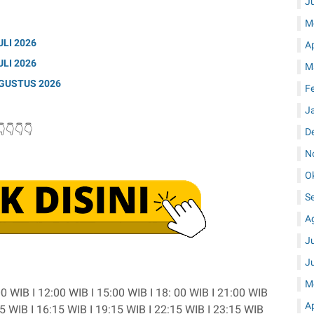
J
M
ULI 2026
A
ULI 2026
M
 AGUSTUS 2026
F
J
👇👇
👇
D
N
O
S
A
J
J
M
 WIB I 12:00 WIB I 15:00 WIB I 18: 00 WIB I 21:00 WIB
A
 WIB I 16:15 WIB I 19:15 WIB I 22:15 WIB I 23:15 WIB