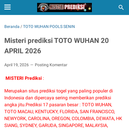
Beranda
/
TOTO WUHAN POOLS SENIN
Misteri prediksi TOTO WUHAN 20
APRIL 2026
April 19, 2026
Posting Komentar
MISTERI Prediksi
:
Merupakan situs prediksi togel yang paling populer di
Indonesia dan dipercaya sering memberikan prediksi
angka jitu.
Prediksi 17 pasaran besar : TOTO WUHAN,
TOTO MACAU, KENTUCKY, FLORIDA, SAN FRANCISCO,
NEWYORK, CAROLINA, OREGON, COLOMBIA, DEWATA, HK
SIANG, SYDNEY, GARUDA, SINGAPORE, MALAYSIA,