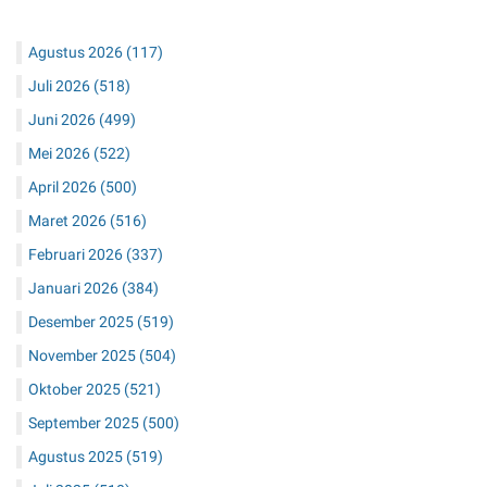
Agustus 2026
(117)
Juli 2026
(518)
Juni 2026
(499)
Mei 2026
(522)
April 2026
(500)
Maret 2026
(516)
Februari 2026
(337)
Januari 2026
(384)
Desember 2025
(519)
November 2025
(504)
Oktober 2025
(521)
September 2025
(500)
Agustus 2025
(519)