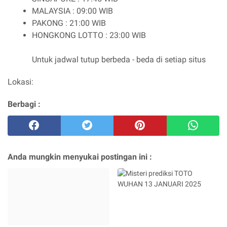
MALAYSIA : 09:00 WIB
PAKONG : 21:00 WIB
HONGKONG LOTTO : 23:00 WIB
Untuk jadwal tutup berbeda - beda di setiap situs
Lokasi:
Berbagi :
Anda mungkin menyukai postingan ini :