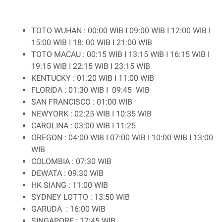
TOTO WUHAN : 00:00 WIB I 09:00 WIB I 12:00 WIB I
15:00 WIB I 18: 00 WIB I 21:00 WIB
TOTO MACAU : 00:15 WIB I 13:15 WIB I 16:15 WIB I
19:15 WIB I 22:15 WIB I 23:15 WIB
KENTUCKY : 01:20 WIB I 11:00 WIB
FLORIDA : 01:30 WIB I 09:45 WIB
SAN FRANCISCO : 01:00 WIB
NEWYORK : 02:25 WIB I 10:35 WIB
CAROLINA : 03:00 WIB I 11:25
OREGON : 04:00 WIB I 07:00 WIB I 10:00 WIB I 13:00
WIB
COLOMBIA : 07:30 WIB
DEWATA : 09:30 WIB
HK SIANG : 11:00 WIB
SYDNEY LOTTO : 13:50 WIB
GARUDA : 16:00 WIB
SINGAPORE : 17:45 WIB