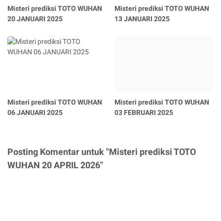
Misteri prediksi TOTO WUHAN
Misteri prediksi TOTO WUHAN
20 JANUARI 2025
13 JANUARI 2025
Misteri prediksi TOTO WUHAN
Misteri prediksi TOTO WUHAN
06 JANUARI 2025
03 FEBRUARI 2025
Posting Komentar untuk "Misteri prediksi TOTO
WUHAN 20 APRIL 2026"