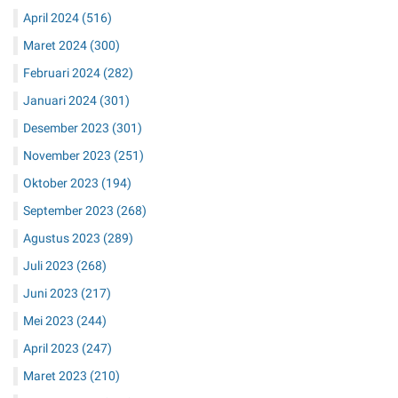
April 2024
(516)
Maret 2024
(300)
Februari 2024
(282)
Januari 2024
(301)
Desember 2023
(301)
November 2023
(251)
Oktober 2023
(194)
September 2023
(268)
Agustus 2023
(289)
Juli 2023
(268)
Juni 2023
(217)
Mei 2023
(244)
April 2023
(247)
Maret 2023
(210)