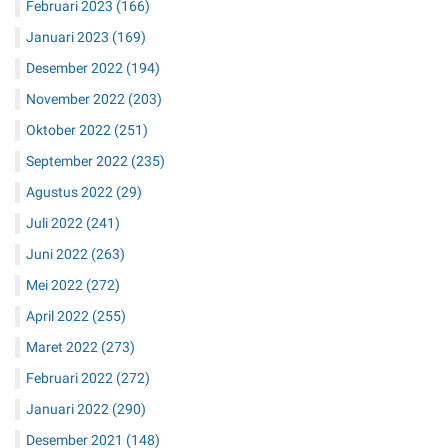
Februari 2023
(166)
Januari 2023
(169)
Desember 2022
(194)
November 2022
(203)
Oktober 2022
(251)
September 2022
(235)
Agustus 2022
(29)
Juli 2022
(241)
Juni 2022
(263)
Mei 2022
(272)
April 2022
(255)
Maret 2022
(273)
Februari 2022
(272)
Januari 2022
(290)
Desember 2021
(148)