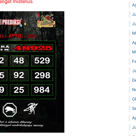
angat misterius.
A
J
J
M
A
M
F
J
D
N
O
S
A
J