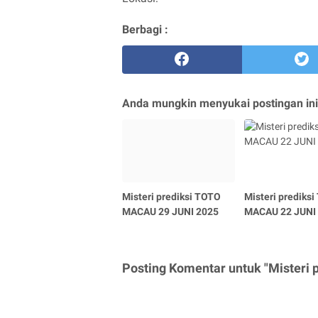
Berbagi :
Anda mungkin menyukai postingan ini
Misteri prediksi TOTO
Misteri prediks
MACAU 29 JUNI 2025
MACAU 22 JUNI
Posting Komentar untuk "Misteri