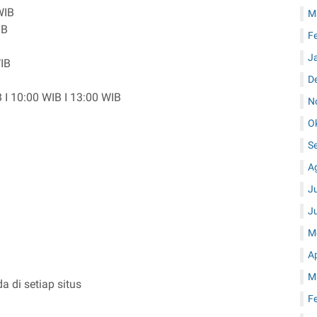
WIB
M
IB
F
J
IB
D
 I 10:00 WIB I 13:00 WIB
N
O
S
A
J
J
M
A
M
a di setiap situs
F