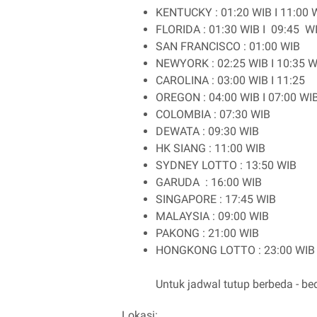
KENTUCKY : 01:20 WIB I 11:00 
FLORIDA : 01:30 WIB I 09:45 W
SAN FRANCISCO : 01:00 WIB
NEWYORK : 02:25 WIB I 10:35 W
CAROLINA : 03:00 WIB I 11:25
OREGON : 04:00 WIB I 07:00 WIB
COLOMBIA : 07:30 WIB
DEWATA : 09:30 WIB
HK SIANG : 11:00 WIB
SYDNEY LOTTO : 13:50 WIB
GARUDA : 16:00 WIB
SINGAPORE : 17:45 WIB
MALAYSIA : 09:00 WIB
PAKONG : 21:00 WIB
HONGKONG LOTTO : 23:00 WIB
Untuk jadwal tutup berbeda - bed
Lokasi: