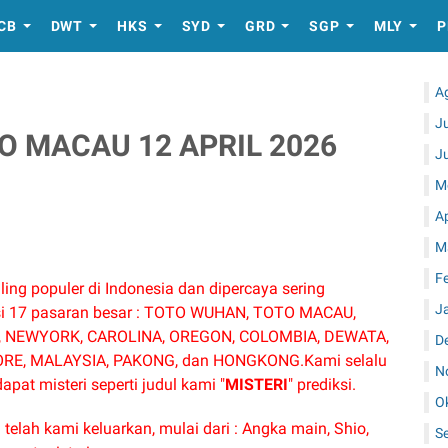
CB
DWT
HKS
SYD
GRD
SGP
MLY
P
A
J
OTO MACAU 12 APRIL 2026
J
M
A
M
F
ling populer di Indonesia dan dipercaya sering
J
si 17 pasaran besar : TOTO WUHAN, TOTO MACAU,
, NEWYORK, CAROLINA, OREGON, COLOMBIA, DEWATA,
D
ORE, MALAYSIA, PAKONG, dan HONGKONG.
Kami selalu
N
pat misteri seperti judul kami "
MISTERI
" prediksi.
O
g telah kami keluarkan, mulai dari : Angka main, Shio,
S