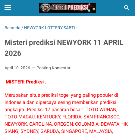
Beranda
/
NEWYORK LOTTERY SABTU
Misteri prediksi NEWYORK 11 APRIL
2026
April 10, 2026
Posting Komentar
MISTERI Prediksi
:
Merupakan situs prediksi togel yang paling populer di
Indonesia dan dipercaya sering memberikan prediksi
angka jitu.
Prediksi 17 pasaran besar : TOTO WUHAN,
TOTO MACAU, KENTUCKY, FLORIDA, SAN FRANCISCO,
NEWYORK, CAROLINA, OREGON, COLOMBIA, DEWATA, HK
SIANG, SYDNEY, GARUDA, SINGAPORE, MALAYSIA,