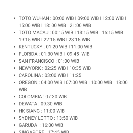
TOTO WUHAN : 00:00 WIB I 09:00 WIB I 12:00 WIB I
15:00 WIB I 18: 00 WIB I 21:00 WIB
TOTO MACAU : 00:15 WIB I 13:15 WIB I 16:15 WIB I
19:15 WIB I 22:15 WIB I 23:15 WIB
KENTUCKY : 01:20 WIB I 11:00 WIB
FLORIDA : 01:30 WIB I 09:45 WIB
SAN FRANCISCO : 01:00 WIB
NEWYORK : 02:25 WIB I 10:35 WIB
CAROLINA : 03:00 WIB I 11:25
OREGON : 04:00 WIB I 07:00 WIB I 10:00 WIB I 13:00
WIB
COLOMBIA : 07:30 WIB
DEWATA : 09:30 WIB
HK SIANG : 11:00 WIB
SYDNEY LOTTO : 13:50 WIB
GARUDA : 16:00 WIB
SINGAPORE : 17:45 WIB