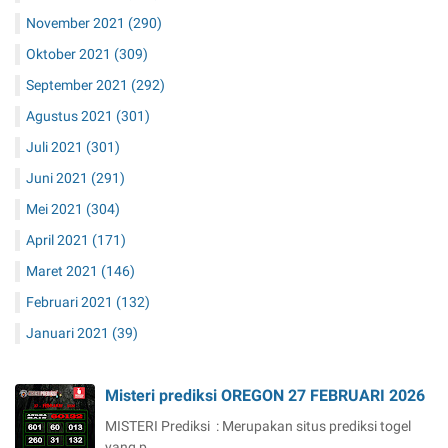
November 2021
(290)
Oktober 2021
(309)
September 2021
(292)
Agustus 2021
(301)
Juli 2021
(301)
Juni 2021
(291)
Mei 2021
(304)
April 2021
(171)
Maret 2021
(146)
Februari 2021
(132)
Januari 2021
(39)
Misteri prediksi OREGON 27 FEBRUARI 2026
MISTERI Prediksi : Merupakan situs prediksi togel
yang p…