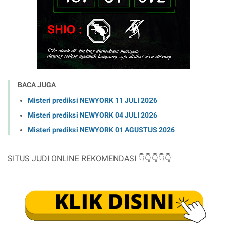
BACA JUGA
Misteri prediksi NEWYORK 11 JULI 2026
Misteri prediksi NEWYORK 04 JULI 2026
Misteri prediksi NEWYORK 01 AGUSTUS 2026
SITUS JUDI ONLINE REKOMENDASI 👇👇👇👇
👇