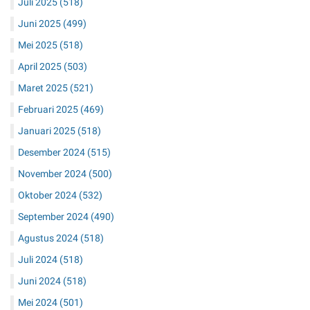
Juli 2025
(518)
Juni 2025
(499)
Mei 2025
(518)
April 2025
(503)
Maret 2025
(521)
Februari 2025
(469)
Januari 2025
(518)
Desember 2024
(515)
November 2024
(500)
Oktober 2024
(532)
September 2024
(490)
Agustus 2024
(518)
Juli 2024
(518)
Juni 2024
(518)
Mei 2024
(501)