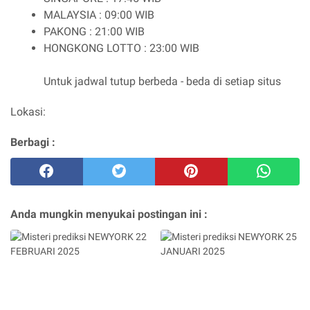
MALAYSIA : 09:00 WIB
PAKONG : 21:00 WIB
HONGKONG LOTTO : 23:00 WIB
Untuk jadwal tutup berbeda - beda di setiap situs
Lokasi:
Berbagi :
Anda mungkin menyukai postingan ini :