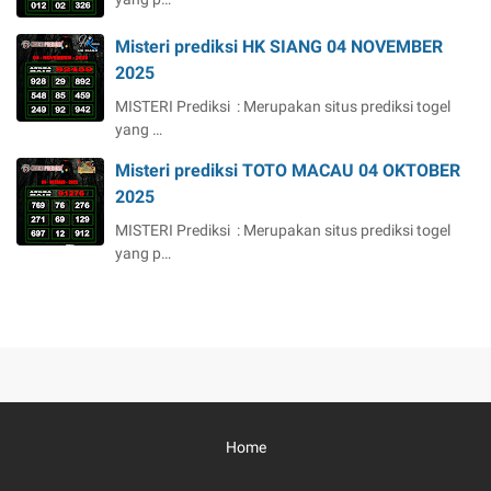
Misteri prediksi HK SIANG 04 NOVEMBER
2025
MISTERI Prediksi : Merupakan situs prediksi togel
yang …
Misteri prediksi TOTO MACAU 04 OKTOBER
2025
MISTERI Prediksi : Merupakan situs prediksi togel
yang p…
Home