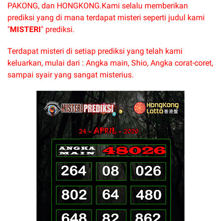
PAKONG, dan HONGKONG.
Kami selalu memberikan
prediksi yang di mana terdapat misteri seperti judul kami
"
MISTERI
" prediksi.
Terdapat misteri di setiap prediksi yang telah kami
keluarkan, mulai dari : Angka main, Shio, Angka corat-coret,
sampai syair yang sangat misterius.