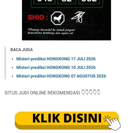
BACA JUGA
Misteri prediksi HONGKONG 17 JULI 2026
Misteri prediksi HONGKONG 10 JULI 2026
Misteri prediksi HONGKONG 07 AGUSTUS 2026
SITUS JUDI ONLINE REKOMENDASI 👇👇👇👇
👇