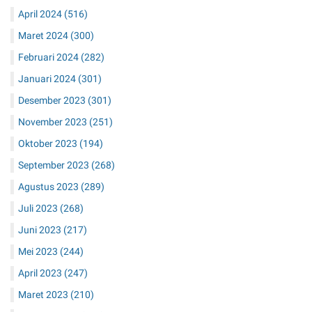
April 2024
(516)
Maret 2024
(300)
Februari 2024
(282)
Januari 2024
(301)
Desember 2023
(301)
November 2023
(251)
Oktober 2023
(194)
September 2023
(268)
Agustus 2023
(289)
Juli 2023
(268)
Juni 2023
(217)
Mei 2023
(244)
April 2023
(247)
Maret 2023
(210)