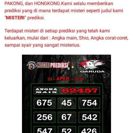
PAKONG, dan HONGKONG.
Kami selalu memberikan
prediksi yang di mana terdapat misteri seperti judul kami
"
MISTERI
" prediksi.
Terdapat misteri di setiap prediksi yang telah kami
keluarkan, mulai dari : Angka main, Shio, Angka corat-coret,
sampai syair yang sangat misterius.