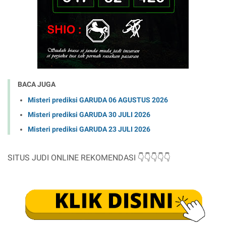
BACA JUGA
Misteri prediksi GARUDA 06 AGUSTUS 2026
Misteri prediksi GARUDA 30 JULI 2026
Misteri prediksi GARUDA 23 JULI 2026
SITUS JUDI ONLINE REKOMENDASI 👇👇👇👇
👇