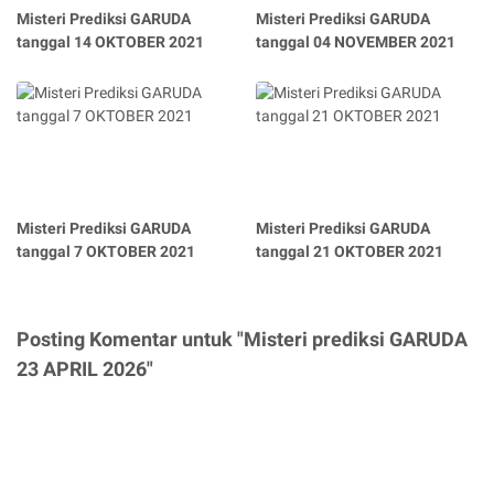
Misteri Prediksi GARUDA
Misteri Prediksi GARUDA
tanggal 14 OKTOBER 2021
tanggal 04 NOVEMBER 2021
Misteri Prediksi GARUDA
Misteri Prediksi GARUDA
tanggal 7 OKTOBER 2021
tanggal 21 OKTOBER 2021
Posting Komentar untuk "Misteri prediksi GARUDA
23 APRIL 2026"