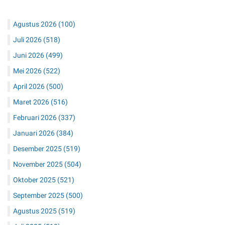
Agustus 2026
(100)
Juli 2026
(518)
Juni 2026
(499)
Mei 2026
(522)
April 2026
(500)
Maret 2026
(516)
Februari 2026
(337)
Januari 2026
(384)
Desember 2025
(519)
November 2025
(504)
Oktober 2025
(521)
September 2025
(500)
Agustus 2025
(519)