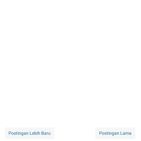
Postingan Lebih Baru
Postingan Lama