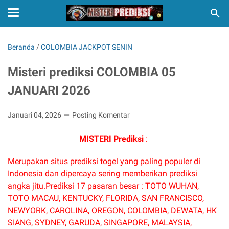
Beranda
/
COLOMBIA JACKPOT SENIN
Misteri prediksi COLOMBIA 05
JANUARI 2026
Januari 04, 2026
Posting Komentar
MISTERI Prediksi
:
Merupakan situs prediksi togel yang paling populer di
Indonesia dan dipercaya sering memberikan prediksi
angka jitu.
Prediksi 17 pasaran besar : TOTO WUHAN,
TOTO MACAU, KENTUCKY, FLORIDA, SAN FRANCISCO,
NEWYORK, CAROLINA, OREGON, COLOMBIA, DEWATA, HK
SIANG, SYDNEY, GARUDA, SINGAPORE, MALAYSIA,