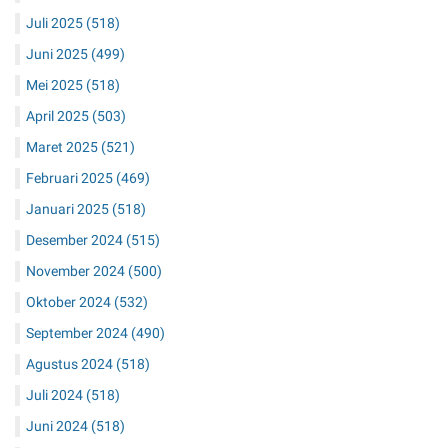
Juli 2025
(518)
Juni 2025
(499)
Mei 2025
(518)
April 2025
(503)
Maret 2025
(521)
Februari 2025
(469)
Januari 2025
(518)
Desember 2024
(515)
November 2024
(500)
Oktober 2024
(532)
September 2024
(490)
Agustus 2024
(518)
Juli 2024
(518)
Juni 2024
(518)