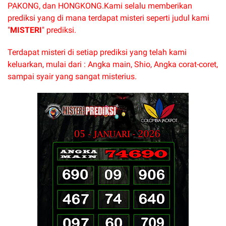
PAKONG, dan HONGKONG.
Kami selalu memberikan
prediksi yang di mana terdapat misteri seperti judul kami
"
MISTERI
" prediksi.
Terdapat misteri di setiap prediksi yang telah kami
keluarkan, mulai dari : Angka main, Shio, Angka corat-coret,
sampai syair yang sangat misterius.