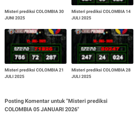
Misteri prediksi COLOMBIA 30
Misteri prediksi COLOMBIA 14
JUNI 2025
JULI 2025
Misteri prediksi COLOMBIA 21
Misteri prediksi COLOMBIA 28
JULI 2025
JULI 2025
Posting Komentar untuk "Misteri prediksi
COLOMBIA 05 JANUARI 2026"