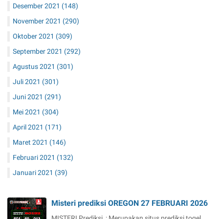
Desember 2021
(148)
November 2021
(290)
Oktober 2021
(309)
September 2021
(292)
Agustus 2021
(301)
Juli 2021
(301)
Juni 2021
(291)
Mei 2021
(304)
April 2021
(171)
Maret 2021
(146)
Februari 2021
(132)
Januari 2021
(39)
Misteri prediksi OREGON 27 FEBRUARI 2026
MISTERI Prediksi : Merupakan situs prediksi togel