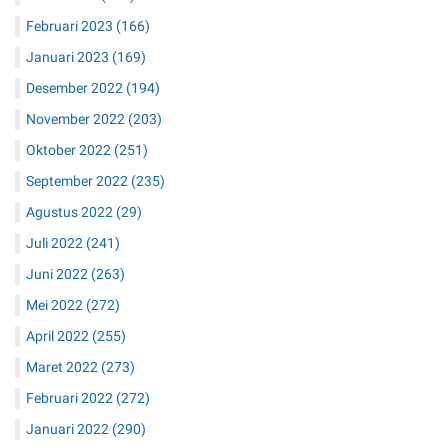
Februari 2023
(166)
Januari 2023
(169)
Desember 2022
(194)
November 2022
(203)
Oktober 2022
(251)
September 2022
(235)
Agustus 2022
(29)
Juli 2022
(241)
Juni 2022
(263)
Mei 2022
(272)
April 2022
(255)
Maret 2022
(273)
Februari 2022
(272)
Januari 2022
(290)