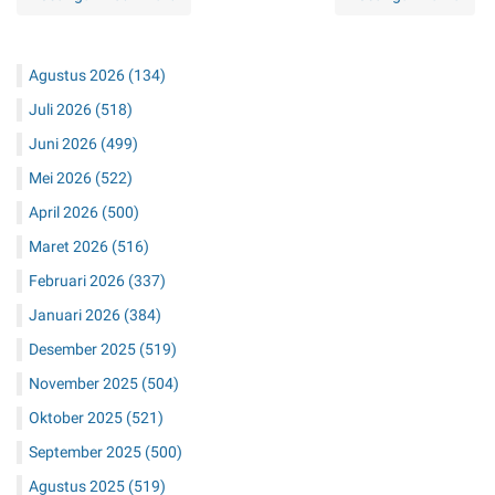
Agustus 2026
(134)
Juli 2026
(518)
Juni 2026
(499)
Mei 2026
(522)
April 2026
(500)
Maret 2026
(516)
Februari 2026
(337)
Januari 2026
(384)
Desember 2025
(519)
November 2025
(504)
Oktober 2025
(521)
September 2025
(500)
Agustus 2025
(519)