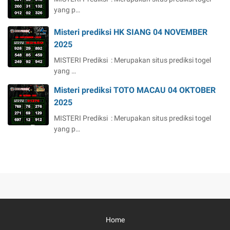
yang p…
Misteri prediksi HK SIANG 04 NOVEMBER
2025
MISTERI Prediksi : Merupakan situs prediksi togel
yang …
Misteri prediksi TOTO MACAU 04 OKTOBER
2025
MISTERI Prediksi : Merupakan situs prediksi togel
yang p…
Home