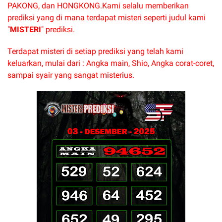
PAKONG, dan HONGKONG.
Kami selalu memberikan
prediksi yang di mana terdapat misteri seperti judul kami
"
MISTERI
" prediksi.
Terdapat misteri di setiap prediksi yang telah kami
keluarkan, mulai dari : Angka main, Shio, Angka corat-coret,
sampai syair yang sangat misterius.