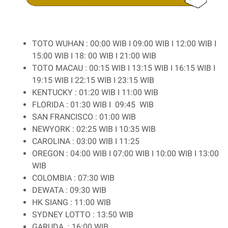
TOTO WUHAN : 00:00 WIB I 09:00 WIB I 12:00 WIB I
15:00 WIB I 18: 00 WIB I 21:00 WIB
TOTO MACAU : 00:15 WIB I 13:15 WIB I 16:15 WIB I
19:15 WIB I 22:15 WIB I 23:15 WIB
KENTUCKY : 01:20 WIB I 11:00 WIB
FLORIDA : 01:30 WIB I 09:45 WIB
SAN FRANCISCO : 01:00 WIB
NEWYORK : 02:25 WIB I 10:35 WIB
CAROLINA : 03:00 WIB I 11:25
OREGON : 04:00 WIB I 07:00 WIB I 10:00 WIB I 13:00
WIB
COLOMBIA : 07:30 WIB
DEWATA : 09:30 WIB
HK SIANG : 11:00 WIB
SYDNEY LOTTO : 13:50 WIB
GARUDA : 16:00 WIB