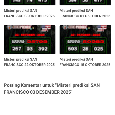
Misteri prediksi SAN
Misteri prediksi SAN
FRANCISCO 08 OKTOBER 2025
FRANCISCO 01 OKTOBER 2025
Misteri prediksi SAN
Misteri prediksi SAN
FRANCISCO 22 OKTOBER 2025
FRANCISCO 15 OKTOBER 2025
Posting Komentar untuk "Misteri prediksi SAN
FRANCISCO 03 DESEMBER 2025"