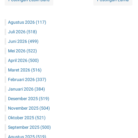
Agustus 2026
(117)
Juli 2026
(518)
Juni 2026
(499)
Mei 2026
(522)
April 2026
(500)
Maret 2026
(516)
Februari 2026
(337)
Januari 2026
(384)
Desember 2025
(519)
November 2025
(504)
Oktober 2025
(521)
September 2025
(500)
Agustus 2025
(519)