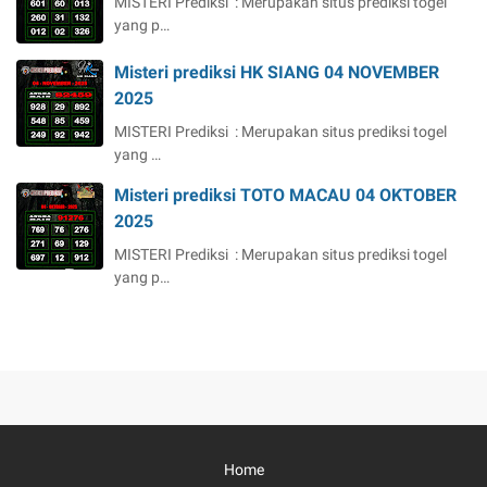
MISTERI Prediksi : Merupakan situs prediksi togel
yang p…
Misteri prediksi HK SIANG 04 NOVEMBER
2025
MISTERI Prediksi : Merupakan situs prediksi togel
yang …
Misteri prediksi TOTO MACAU 04 OKTOBER
2025
MISTERI Prediksi : Merupakan situs prediksi togel
yang p…
Home