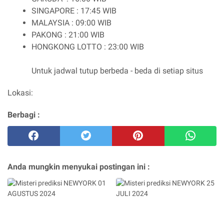
SINGAPORE : 17:45 WIB
MALAYSIA : 09:00 WIB
PAKONG : 21:00 WIB
HONGKONG LOTTO : 23:00 WIB
Untuk jadwal tutup berbeda - beda di setiap situs
Lokasi:
Berbagi :
Anda mungkin menyukai postingan ini :