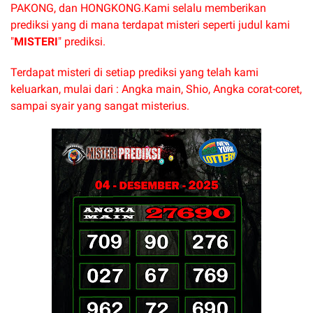
PAKONG, dan HONGKONG.
Kami selalu memberikan
prediksi yang di mana terdapat misteri seperti judul kami
"
MISTERI
" prediksi.
Terdapat misteri di setiap prediksi yang telah kami
keluarkan, mulai dari : Angka main, Shio, Angka corat-coret,
sampai syair yang sangat misterius.