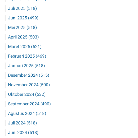
Juli 2025
(518)
Juni 2025
(499)
Mei 2025
(518)
April 2025
(503)
Maret 2025
(521)
Februari 2025
(469)
Januari 2025
(518)
Desember 2024
(515)
November 2024
(500)
Oktober 2024
(532)
September 2024
(490)
Agustus 2024
(518)
Juli 2024
(518)
Juni 2024
(518)