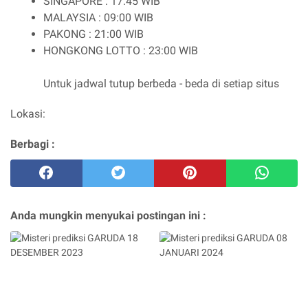
SINGAPORE : 17:45 WIB
MALAYSIA : 09:00 WIB
PAKONG : 21:00 WIB
HONGKONG LOTTO : 23:00 WIB
Untuk jadwal tutup berbeda - beda di setiap situs
Lokasi:
Berbagi :
Anda mungkin menyukai postingan ini :