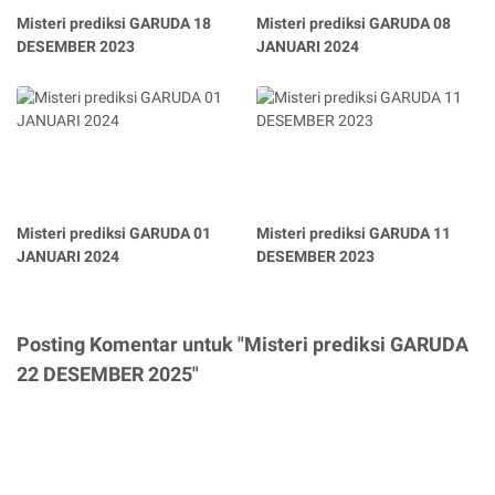
Misteri prediksi GARUDA 18
Misteri prediksi GARUDA 08
DESEMBER 2023
JANUARI 2024
Misteri prediksi GARUDA 01
Misteri prediksi GARUDA 11
JANUARI 2024
DESEMBER 2023
Posting Komentar untuk "Misteri prediksi GARUDA
22 DESEMBER 2025"