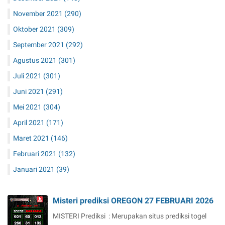
November 2021
(290)
Oktober 2021
(309)
September 2021
(292)
Agustus 2021
(301)
Juli 2021
(301)
Juni 2021
(291)
Mei 2021
(304)
April 2021
(171)
Maret 2021
(146)
Februari 2021
(132)
Januari 2021
(39)
Misteri prediksi OREGON 27 FEBRUARI 2026
MISTERI Prediksi : Merupakan situs prediksi togel