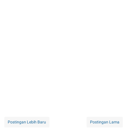
Postingan Lebih Baru
Postingan Lama