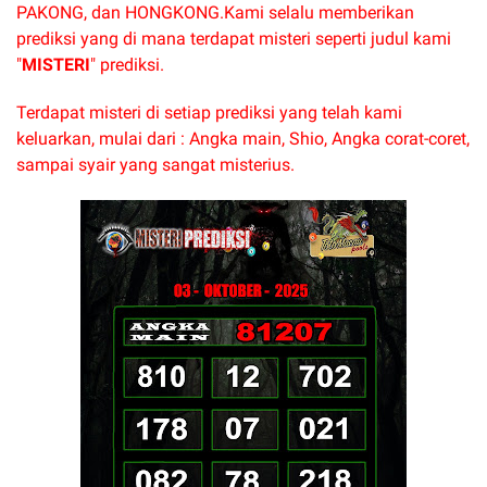
PAKONG, dan HONGKONG.
Kami selalu memberikan
prediksi yang di mana terdapat misteri seperti judul kami
"
MISTERI
" prediksi.
Terdapat misteri di setiap prediksi yang telah kami
keluarkan, mulai dari : Angka main, Shio, Angka corat-coret,
sampai syair yang sangat misterius.