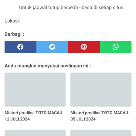
Untuk jadwal tutup berbeda - beda di setiap situs
Lokasi:
Berbagi :
Anda mungkin menyukai postingan ini :
Misteri prediksi TOTO MACAU
Misteri prediksi TOTO MACAU
12 JULI 2024
05 JULI 2024