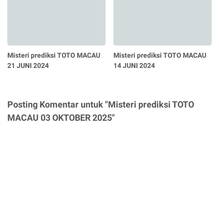
Misteri prediksi TOTO MACAU
Misteri prediksi TOTO MACAU
21 JUNI 2024
14 JUNI 2024
Posting Komentar untuk "Misteri prediksi TOTO
MACAU 03 OKTOBER 2025"