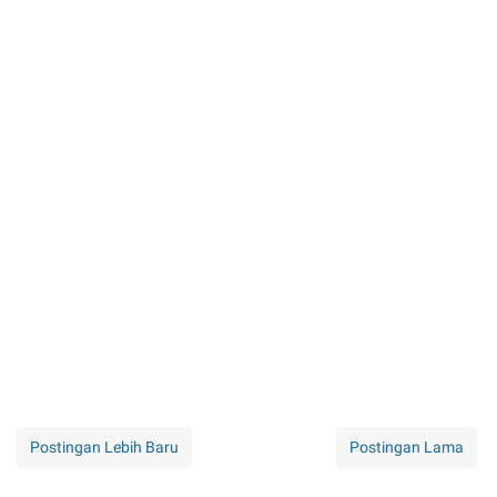
Postingan Lebih Baru
Postingan Lama