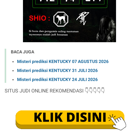
BACA JUGA
Misteri prediksi KENTUCKY 07 AGUSTUS 2026
Misteri prediksi KENTUCKY 31 JULI 2026
Misteri prediksi KENTUCKY 24 JULI 2026
SITUS JUDI ONLINE REKOMENDASI 👇👇👇👇
👇