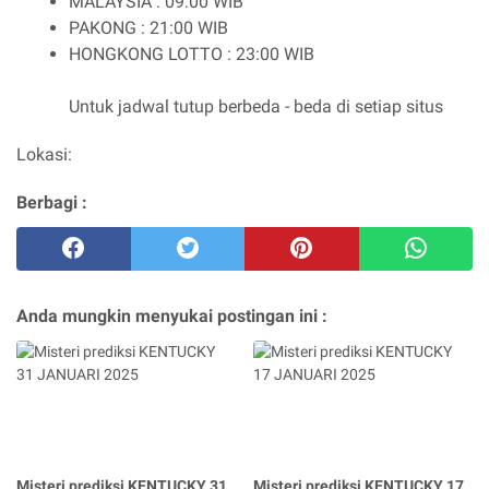
MALAYSIA : 09:00 WIB
PAKONG : 21:00 WIB
HONGKONG LOTTO : 23:00 WIB
Untuk jadwal tutup berbeda - beda di setiap situs
Lokasi:
Berbagi :
Anda mungkin menyukai postingan ini :
Misteri prediksi KENTUCKY 31
Misteri prediksi KENTUCKY 17