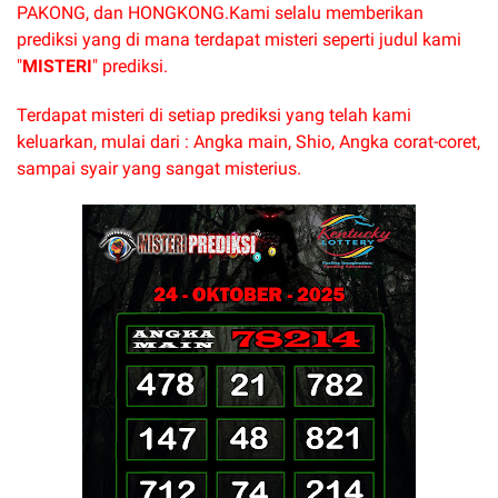
PAKONG, dan HONGKONG.
Kami selalu memberikan
prediksi yang di mana terdapat misteri seperti judul kami
"
MISTERI
" prediksi.
Terdapat misteri di setiap prediksi yang telah kami
keluarkan, mulai dari : Angka main, Shio, Angka corat-coret,
sampai syair yang sangat misterius.