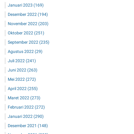
Januari 2023
(169)
Desember 2022
(194)
November 2022
(203)
Oktober 2022
(251)
September 2022
(235)
Agustus 2022
(29)
Juli 2022
(241)
Juni 2022
(263)
Mei 2022
(272)
April 2022
(255)
Maret 2022
(273)
Februari 2022
(272)
Januari 2022
(290)
Desember 2021
(148)