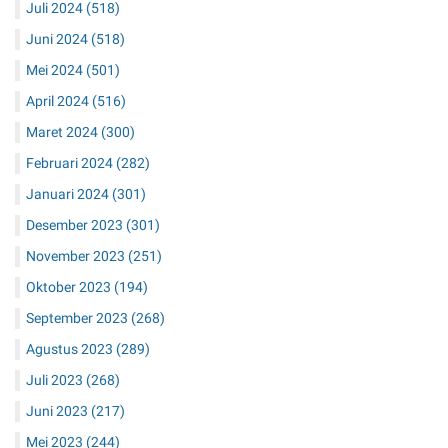
Juli 2024
(518)
Juni 2024
(518)
Mei 2024
(501)
April 2024
(516)
Maret 2024
(300)
Februari 2024
(282)
Januari 2024
(301)
Desember 2023
(301)
November 2023
(251)
Oktober 2023
(194)
September 2023
(268)
Agustus 2023
(289)
Juli 2023
(268)
Juni 2023
(217)
Mei 2023
(244)