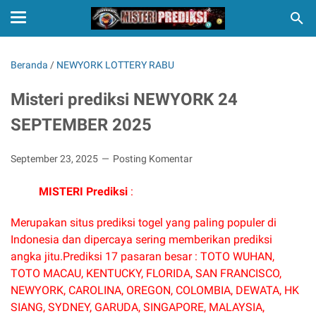
Beranda
/
NEWYORK LOTTERY RABU
Misteri prediksi NEWYORK 24
SEPTEMBER 2025
September 23, 2025
Posting Komentar
MISTERI Prediksi
:
Merupakan situs prediksi togel yang paling populer di
Indonesia dan dipercaya sering memberikan prediksi
angka jitu.
Prediksi 17 pasaran besar : TOTO WUHAN,
TOTO MACAU, KENTUCKY, FLORIDA, SAN FRANCISCO,
NEWYORK, CAROLINA, OREGON, COLOMBIA, DEWATA, HK
SIANG, SYDNEY, GARUDA, SINGAPORE, MALAYSIA,