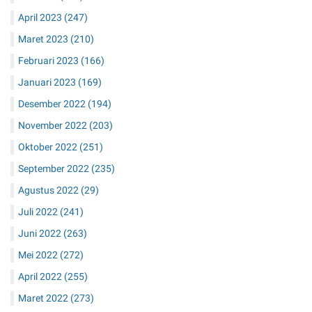
April 2023
(247)
Maret 2023
(210)
Februari 2023
(166)
Januari 2023
(169)
Desember 2022
(194)
November 2022
(203)
Oktober 2022
(251)
September 2022
(235)
Agustus 2022
(29)
Juli 2022
(241)
Juni 2022
(263)
Mei 2022
(272)
April 2022
(255)
Maret 2022
(273)