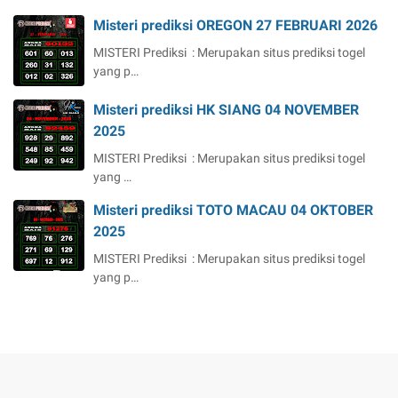
Misteri prediksi OREGON 27 FEBRUARI 2026
MISTERI Prediksi : Merupakan situs prediksi togel
yang p…
Misteri prediksi HK SIANG 04 NOVEMBER
2025
MISTERI Prediksi : Merupakan situs prediksi togel
yang …
Misteri prediksi TOTO MACAU 04 OKTOBER
2025
MISTERI Prediksi : Merupakan situs prediksi togel
yang p…