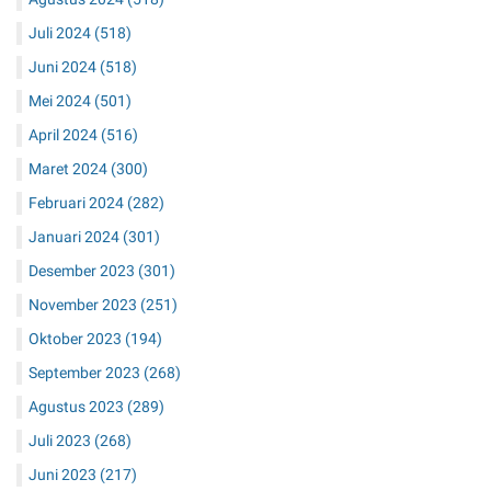
Juli 2024
(518)
Juni 2024
(518)
Mei 2024
(501)
April 2024
(516)
Maret 2024
(300)
Februari 2024
(282)
Januari 2024
(301)
Desember 2023
(301)
November 2023
(251)
Oktober 2023
(194)
September 2023
(268)
Agustus 2023
(289)
Juli 2023
(268)
Juni 2023
(217)