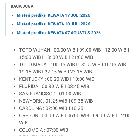
BACA JUGA
Misteri prediksi DEWATA 17 JULI 2026
Misteri prediksi DEWATA 10 JULI 2026
Misteri prediksi DEWATA 07 AGUSTUS 2026
TOTO WUHAN : 00:00 WIB I 09:00 WIB I 12:00 WIB I
15:00 WIB I 18: 00 WIB I 21:00 WIB
TOTO MACAU : 00:15 WIB I 13:15 WIB I 16:15 WIB I
19:15 WIB I 22:15 WIB I 23:15 WIB
KENTUCKY : 00:20 WIB I 10:00 WIB
FLORIDA : 00:30 WIB I 08:45 WIB
SAN FRANCISCO : 01:00 WIB
NEWYORK : 01:25 WIB I 09:35 WIB
CAROLINA : 02:00 WIB I 10:25
OREGON : 03:00 WIB I 06:00 WIB I 09:00 WIB I 12:00
WIB
COLOMBIA : 07:30 WIB