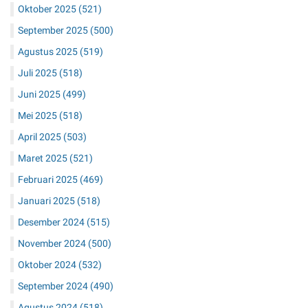
Oktober 2025
(521)
September 2025
(500)
Agustus 2025
(519)
Juli 2025
(518)
Juni 2025
(499)
Mei 2025
(518)
April 2025
(503)
Maret 2025
(521)
Februari 2025
(469)
Januari 2025
(518)
Desember 2024
(515)
November 2024
(500)
Oktober 2024
(532)
September 2024
(490)
Agustus 2024
(518)