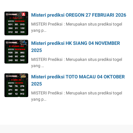
Misteri prediksi OREGON 27 FEBRUARI 2026
MISTERI Prediksi : Merupakan situs prediksi togel
yang p…
Misteri prediksi HK SIANG 04 NOVEMBER
2025
MISTERI Prediksi : Merupakan situs prediksi togel
yang …
Misteri prediksi TOTO MACAU 04 OKTOBER
2025
MISTERI Prediksi : Merupakan situs prediksi togel
yang p…