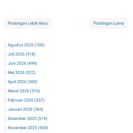
Postingan Lebih Baru
Postingan Lama
Agustus 2026
(100)
Juli 2026
(518)
Juni 2026
(499)
Mei 2026
(522)
April 2026
(500)
Maret 2026
(516)
Februari 2026
(337)
Januari 2026
(384)
Desember 2025
(519)
November 2025
(504)