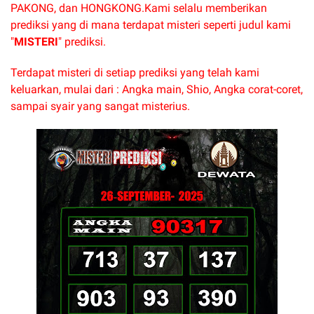
PAKONG, dan HONGKONG.
Kami selalu memberikan
prediksi yang di mana terdapat misteri seperti judul kami
"
MISTERI
" prediksi.
Terdapat misteri di setiap prediksi yang telah kami
keluarkan, mulai dari : Angka main, Shio, Angka corat-coret,
sampai syair yang sangat misterius.