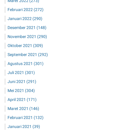
Maret 2022
(273)
Februari 2022
(272)
Januari 2022
(290)
Desember 2021
(148)
November 2021
(290)
Oktober 2021
(309)
September 2021
(292)
Agustus 2021
(301)
Juli 2021
(301)
Juni 2021
(291)
Mei 2021
(304)
April 2021
(171)
Maret 2021
(146)
Februari 2021
(132)
Januari 2021
(39)