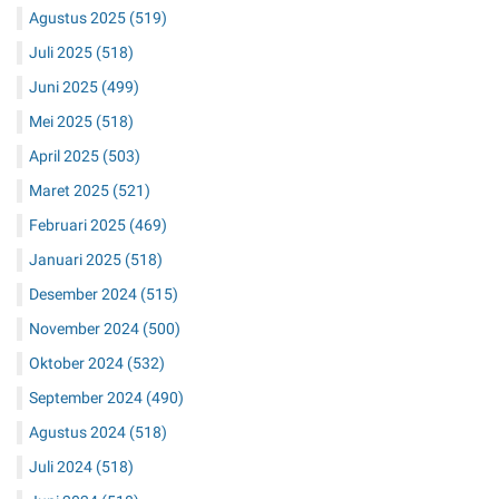
Agustus 2025
(519)
Juli 2025
(518)
Juni 2025
(499)
Mei 2025
(518)
April 2025
(503)
Maret 2025
(521)
Februari 2025
(469)
Januari 2025
(518)
Desember 2024
(515)
November 2024
(500)
Oktober 2024
(532)
September 2024
(490)
Agustus 2024
(518)
Juli 2024
(518)