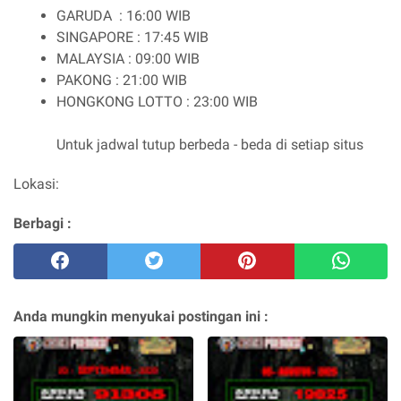
GARUDA : 16:00 WIB
SINGAPORE : 17:45 WIB
MALAYSIA : 09:00 WIB
PAKONG : 21:00 WIB
HONGKONG LOTTO : 23:00 WIB
Untuk jadwal tutup berbeda - beda di setiap situs
Lokasi:
Berbagi :
Anda mungkin menyukai postingan ini :