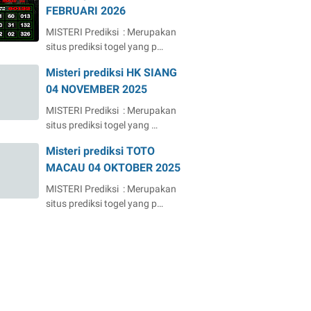
FEBRUARI 2026
MISTERI Prediksi : Merupakan
situs prediksi togel yang p…
Misteri prediksi HK SIANG
04 NOVEMBER 2025
MISTERI Prediksi : Merupakan
situs prediksi togel yang …
Misteri prediksi TOTO
MACAU 04 OKTOBER 2025
MISTERI Prediksi : Merupakan
situs prediksi togel yang p…