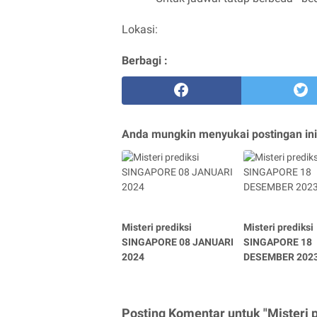
Lokasi:
Berbagi :
Anda mungkin menyukai postingan ini
Misteri prediksi
Misteri prediksi
SINGAPORE 08 JANUARI
SINGAPORE 18
2024
DESEMBER 202
Posting Komentar untuk "Misteri