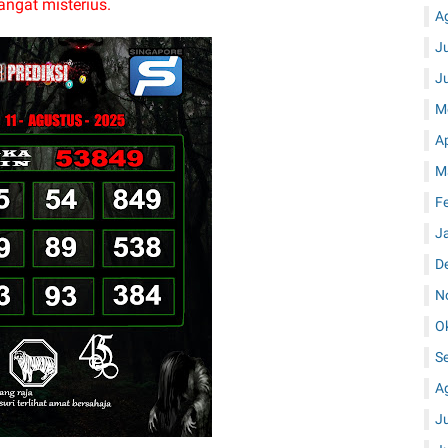
angat misterius.
A
J
J
M
A
M
F
J
D
N
O
S
A
J