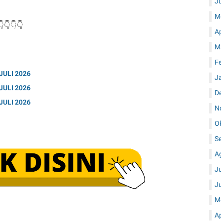
J
M
👇👇
👇
A
M
F
 JULI 2026
J
 JULI 2026
D
 JULI 2026
N
O
S
A
J
J
M
A