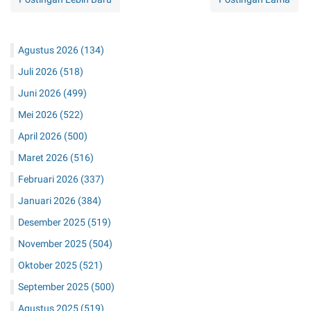
Agustus 2026
(134)
Juli 2026
(518)
Juni 2026
(499)
Mei 2026
(522)
April 2026
(500)
Maret 2026
(516)
Februari 2026
(337)
Januari 2026
(384)
Desember 2025
(519)
November 2025
(504)
Oktober 2025
(521)
September 2025
(500)
Agustus 2025
(519)