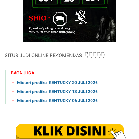
SITUS JUDI ONLINE REKOMENDASI 👇👇👇👇
👇
BACA JUGA
Misteri prediksi KENTUCKY 20 JULI 2026
Misteri prediksi KENTUCKY 13 JULI 2026
Misteri prediksi KENTUCKY 06 JULI 2026