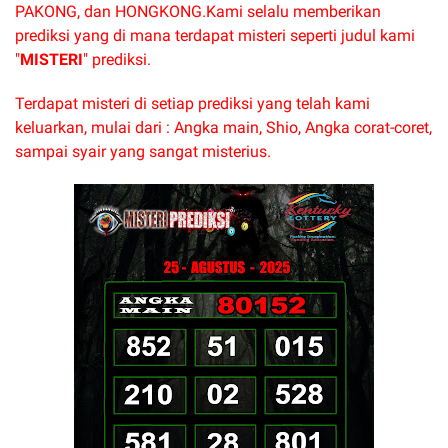
PAKONG, dan HONGKONG.
Kami selalu memberikan
prediksi yang di mana terdapat misteri seperti judul kami
"
MISTERI
" prediksi.
Terdapat misteri di setiap prediksi yang telah kami
keluarkan, mulai dari : Angka main, Shio, Angka corat-coret,
sampai syair yang sangat misterius.