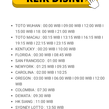
TOTO WUHAN : 00:00 WIB I 09:00 WIB I 12:00 WIB I
15:00 WIB I 18: 00 WIB I 21:00 WIB
TOTO MACAU : 00:15 WIB I 13:15 WIB I 16:15 WIB I
19:15 WIB I 22:15 WIB I 23:15 WIB
KENTUCKY : 00:20 WIB I 10:00 WIB
FLORIDA : 00:30 WIB I 08:45 WIB
SAN FRANCISCO : 01:00 WIB
NEWYORK : 01:25 WIB I 09:35 WIB
CAROLINA : 02:00 WIB I 10:25
OREGON : 03:00 WIB I 06:00 WIB I 09:00 WIB I 12:00
WIB
COLOMBIA : 07:30 WIB
DEWATA : 09:30 WIB
HK SIANG : 11:00 WIB
SYDNEY LOTTO : 13:50 WIB