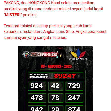
PAKONG, dan HONGKONG.
Kami selalu memberikan
prediksi yang di mana terdapat misteri seperti judul kami
"
MISTERI
" prediksi.
Terdapat misteri di setiap prediksi yang telah kami
keluarkan, mulai dari : Angka main, Shio, Angka corat-coret,
sampai syair yang sangat misterius.