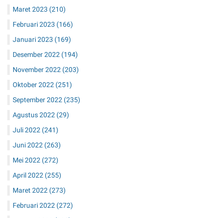
Maret 2023
(210)
Februari 2023
(166)
Januari 2023
(169)
Desember 2022
(194)
November 2022
(203)
Oktober 2022
(251)
September 2022
(235)
Agustus 2022
(29)
Juli 2022
(241)
Juni 2022
(263)
Mei 2022
(272)
April 2022
(255)
Maret 2022
(273)
Februari 2022
(272)