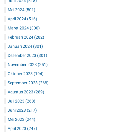
Juni 2024
(518)
Mei 2024
(501)
April 2024
(516)
Maret 2024
(300)
Februari 2024
(282)
Januari 2024
(301)
Desember 2023
(301)
November 2023
(251)
Oktober 2023
(194)
September 2023
(268)
Agustus 2023
(289)
Juli 2023
(268)
Juni 2023
(217)
Mei 2023
(244)
April 2023
(247)